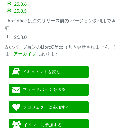
25.8.6
25.8.5
LibreOffice は次の
リリース前の
バージョンを利用できま
す:
26.8.0
古いバージョンのLibreOffice（もう更新されません！）
は、
アーカイブ
にあります
ドキュメントを読む
フィードバックを送る
プロジェクトに参加する
イベントに参加する