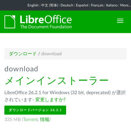
English
|
中文 (简体)
|
Deutsch
|
Español
|
Français
|
Italiano
|
More...
ダウンロード
/
download
download
メインインストーラー
LibreOffice 26.2.1 for Windows (32 bit, deprecated) が選択
されています-
変更しますか?
ダウンロードバージョン 26.2.1
335 MB (
Torrent
,
情報
)