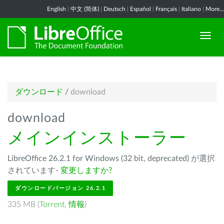
English
|
中文 (简体)
|
Deutsch
|
Español
|
Français
|
Italiano
|
More...
ダウンロード
/
download
download
メインインストーラー
LibreOffice 26.2.1 for Windows (32 bit, deprecated) が選択
されています-
変更しますか?
ダウンロードバージョン 26.2.1
335 MB (
Torrent
,
情報
)