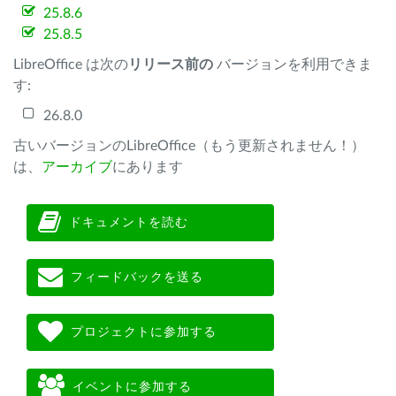
25.8.6
25.8.5
LibreOffice は次の
リリース前の
バージョンを利用できま
す:
26.8.0
古いバージョンのLibreOffice（もう更新されません！）
は、
アーカイブ
にあります
ドキュメントを読む
フィードバックを送る
プロジェクトに参加する
イベントに参加する