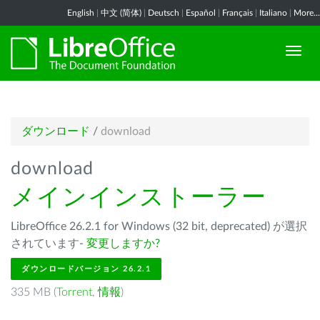
English
|
中文 (简体)
|
Deutsch
|
Español
|
Français
|
Italiano
|
More...
ダウンロード
/
download
download
メインインストーラー
LibreOffice 26.2.1 for Windows (32 bit, deprecated) が選択
されています-
変更しますか?
ダウンロードバージョン 26.2.1
335 MB (
Torrent
,
情報
)