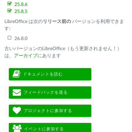
25.8.6
25.8.5
LibreOffice は次の
リリース前の
バージョンを利用できま
す:
26.8.0
古いバージョンのLibreOffice（もう更新されません！）
は、
アーカイブ
にあります
ドキュメントを読む
フィードバックを送る
プロジェクトに参加する
イベントに参加する