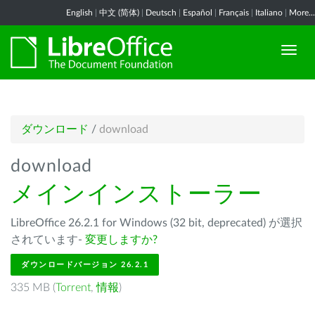
English
|
中文 (简体)
|
Deutsch
|
Español
|
Français
|
Italiano
|
More...
ダウンロード
/
download
download
メインインストーラー
LibreOffice 26.2.1 for Windows (32 bit, deprecated) が選択
されています-
変更しますか?
ダウンロードバージョン 26.2.1
335 MB (
Torrent
,
情報
)