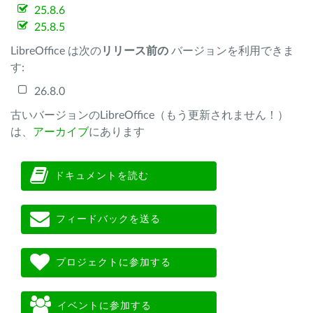
25.8.6
25.8.5
LibreOffice は次の
リリース前の
バージョンを利用できま
す:
26.8.0
古いバージョンのLibreOffice（もう更新されません！）
は、
アーカイブ
にあります
ドキュメントを読む
フィードバックを送る
プロジェクトに参加する
イベントに参加する