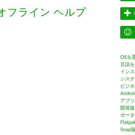
オフライン ヘルプ
OSを
言語を
インス
システ
ビジネ
Andro
アプリス
開発版
ポータ
Flatp
Snap