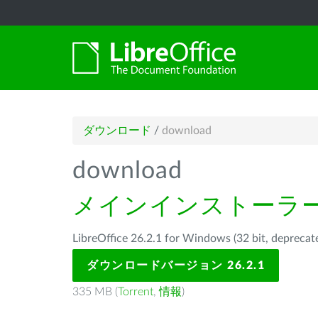
ダウンロード
/
download
download
メインインストーラ
LibreOffice 26.2.1 for Windows (32 bit, d
ダウンロードバージョン 26.2.1
335 MB (
Torrent
,
情報
)