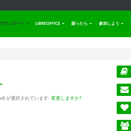
ダウンロード
LIBREOFFICE
困ったら
参加しよう
ー
eprecated) が選択されています-
変更しますか?