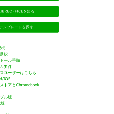
LIBREOFFICEを知る
テンプレートを探す
選択
選択
トール手順
ム要件
スユーザーはこちら
id/iOS
トアとChromebook
ブル版
ak版
版