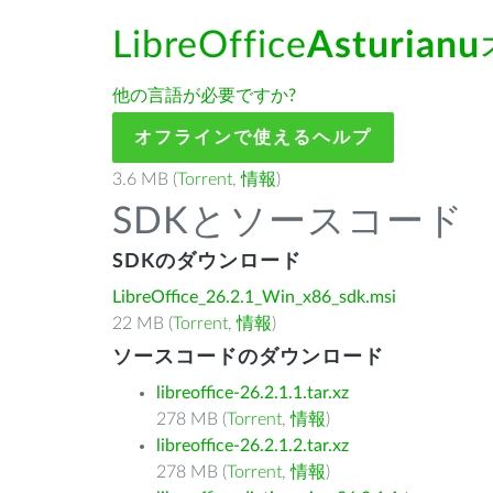
LibreOffice
Asturianu
他の言語が必要ですか?
オフラインで使えるヘルプ
3.6 MB (
Torrent
,
情報
)
SDKとソースコード
SDKのダウンロード
LibreOffice_26.2.1_Win_x86_sdk.msi
22 MB (
Torrent
,
情報
)
ソースコードのダウンロード
libreoffice-26.2.1.1.tar.xz
278 MB (
Torrent
,
情報
)
libreoffice-26.2.1.2.tar.xz
278 MB (
Torrent
,
情報
)