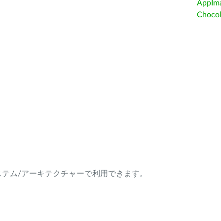
AppIm
Choc
ング・システム/アーキテクチャーで利用できます。