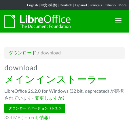
English
|
中文 (简体)
|
Deutsch
|
Español
|
Français
|
Italiano
|
More...
ダウンロード
/
download
download
メインインストーラー
LibreOffice 26.2.0 for Windows (32 bit, deprecated) が選択
されています-
変更しますか?
ダウンロードバージョン 26.2.0
334 MB (
Torrent
,
情報
)