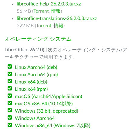
libreoffice-help-26.2.0.3.tar.xz
56 MB (
Torrent
,
情報
)
libreoffice-translations-26.2.0.3.tar.xz
222 MB (
Torrent
,
情報
)
オペレーティング システム
LibreOffice 26.2.0は次のオペレーティング・システム/ア
ーキテクチャーで利用できます。
Linux Aarch64 (deb)
Linux Aarch64 (rpm)
Linux x64 (deb)
Linux x64 (rpm)
macOS (Aarch64/Apple Silicon)
macOS x86_64 (10.14以降)
Windows (32 bit, deprecated)
Windows Aarch64
Windows x86_64 (Windows 7以降)