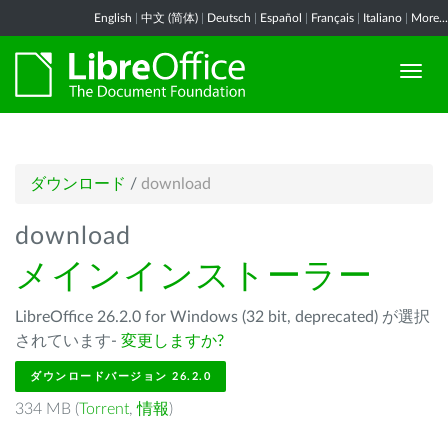
English
|
中文 (简体)
|
Deutsch
|
Español
|
Français
|
Italiano
|
More...
ダウンロード
/
download
download
メインインストーラー
LibreOffice 26.2.0 for Windows (32 bit, deprecated) が選択
されています-
変更しますか?
ダウンロードバージョン 26.2.0
334 MB (
Torrent
,
情報
)