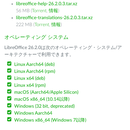
libreoffice-help-26.2.0.3.tar.xz
56 MB (
Torrent
,
情報
)
libreoffice-translations-26.2.0.3.tar.xz
222 MB (
Torrent
,
情報
)
オペレーティング システム
LibreOffice 26.2.0は次のオペレーティング・システム/ア
ーキテクチャーで利用できます。
Linux Aarch64 (deb)
Linux Aarch64 (rpm)
Linux x64 (deb)
Linux x64 (rpm)
macOS (Aarch64/Apple Silicon)
macOS x86_64 (10.14以降)
Windows (32 bit, deprecated)
Windows Aarch64
Windows x86_64 (Windows 7以降)