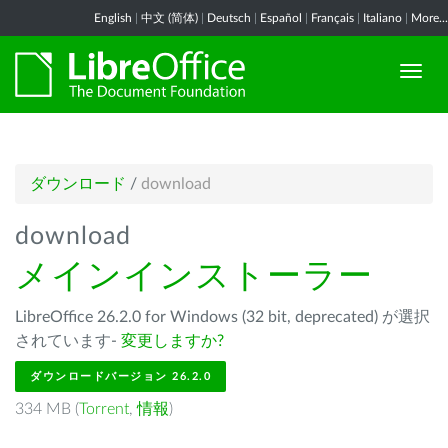
English
|
中文 (简体)
|
Deutsch
|
Español
|
Français
|
Italiano
|
More...
ダウンロード
/
download
download
メインインストーラー
LibreOffice 26.2.0 for Windows (32 bit, deprecated) が選択
されています-
変更しますか?
ダウンロードバージョン 26.2.0
334 MB (
Torrent
,
情報
)