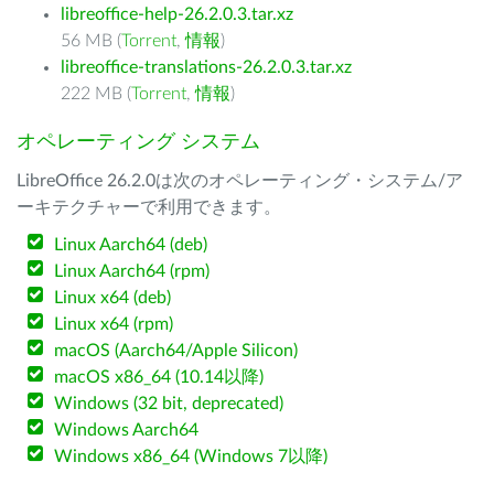
libreoffice-help-26.2.0.3.tar.xz
56 MB (
Torrent
,
情報
)
libreoffice-translations-26.2.0.3.tar.xz
222 MB (
Torrent
,
情報
)
オペレーティング システム
LibreOffice 26.2.0は次のオペレーティング・システム/ア
ーキテクチャーで利用できます。
Linux Aarch64 (deb)
Linux Aarch64 (rpm)
Linux x64 (deb)
Linux x64 (rpm)
macOS (Aarch64/Apple Silicon)
macOS x86_64 (10.14以降)
Windows (32 bit, deprecated)
Windows Aarch64
Windows x86_64 (Windows 7以降)