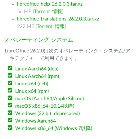
libreoffice-help-26.2.0.3.tar.xz
56 MB (
Torrent
,
情報
)
libreoffice-translations-26.2.0.3.tar.xz
222 MB (
Torrent
,
情報
)
オペレーティング システム
LibreOffice 26.2.0は次のオペレーティング・システム/ア
ーキテクチャーで利用できます。
Linux Aarch64 (deb)
Linux Aarch64 (rpm)
Linux x64 (deb)
Linux x64 (rpm)
macOS (Aarch64/Apple Silicon)
macOS x86_64 (10.14以降)
Windows (32 bit, deprecated)
Windows Aarch64
Windows x86_64 (Windows 7以降)