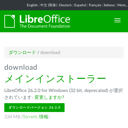
English
|
中文 (简体)
|
Deutsch
|
Español
|
Français
|
Italiano
|
More...
ダウンロード
/
download
download
メインインストーラー
LibreOffice 26.2.0 for Windows (32 bit, deprecated) が選択
されています-
変更しますか?
ダウンロードバージョン 26.2.0
334 MB (
Torrent
,
情報
)