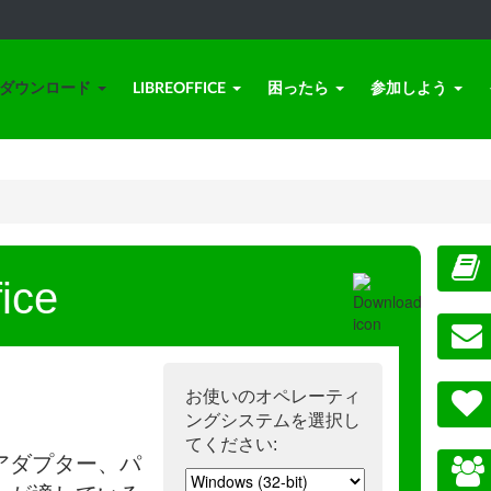
ダウンロード
LIBREOFFICE
困ったら
参加しよう
ice
お使いのオペレーティ
ングシステムを選択し
てください:
アダプター、パ