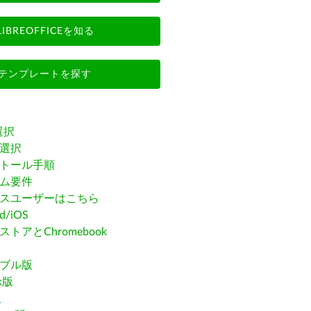
LIBREOFFICEを知る
テンプレートを探す
選択
選択
トール手順
ム要件
スユーザーはこちら
id/iOS
トアとChromebook
ブル版
ak版
版