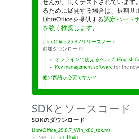
せんが、長くテストされています
るために展開する場合は、長期サ
LibreOfficeを提供する
認定パート
を強く推奨します
。
LibreOffice 25.8.7リリースノート
追加ダウンロード:
オフラインで使えるヘルプ: (English fall
Key management software
for the new
他の言語が必要ですか？
SDKとソースコード
SDKのダウンロード
LibreOffice_25.8.7_Win_x86_sdk.msi
20 MB (
Torrent
,
情報
)