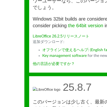
ワーユーザーなら、このバージョ
でしょう。
Windows 32bit builds are consider
consider picking
the 64bit version
i
LibreOffice 26.2.5リリースノート
追加ダウンロード:
オフラインで使えるヘルプ: (English fall
Key management software
for the new
他の言語が必要ですか？
25.8.7
このバージョンは少し古く、最新