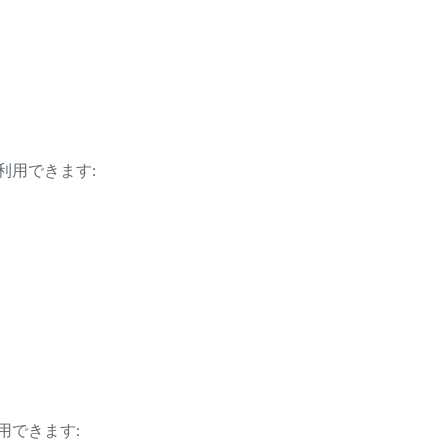
利用できます:
用できます: