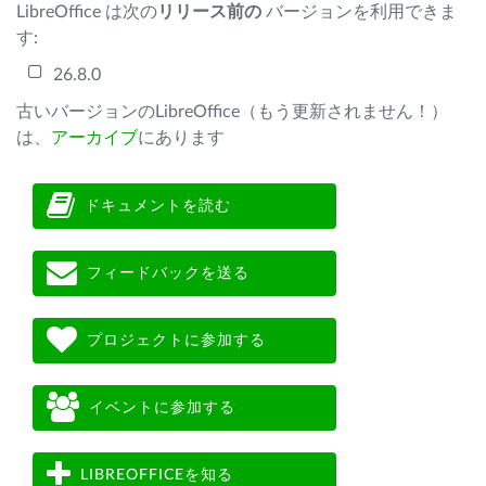
LibreOffice は次の
リリース前の
バージョンを利用できま
す:
26.8.0
古いバージョンのLibreOffice（もう更新されません！）
は、
アーカイブ
にあります
ドキュメントを読む
フィードバックを送る
プロジェクトに参加する
イベントに参加する
LIBREOFFICEを知る