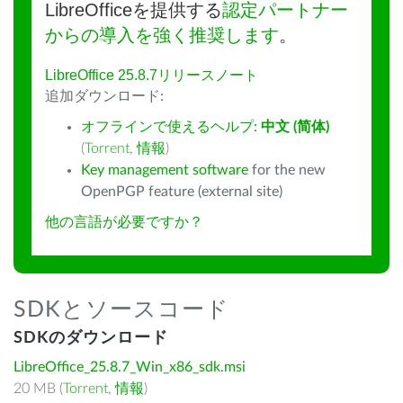
LibreOfficeを提供する
認定パートナー
からの導入を強く推奨します
。
LibreOffice 25.8.7リリースノート
追加ダウンロード:
オフラインで使えるヘルプ:
中文 (简体)
(
Torrent
,
情報
)
Key management software
for the new
OpenPGP feature (external site)
他の言語が必要ですか？
SDKとソースコード
SDKのダウンロード
LibreOffice_25.8.7_Win_x86_sdk.msi
20 MB (
Torrent
,
情報
)