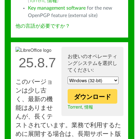
(
Torrent
,
情報
)
Key management software
for the new
OpenPGP feature (external site)
他の言語が必要ですか？
お使いのオペレーティ
25.8.7
ングシステムを選択し
てください:
このバージョ
ンは少し古
ダウンロード
く、最新の機
Torrent
,
情報
能はありませ
んが、長くテ
ストされています。業務で利用するた
めに展開する場合は、長期サポート版