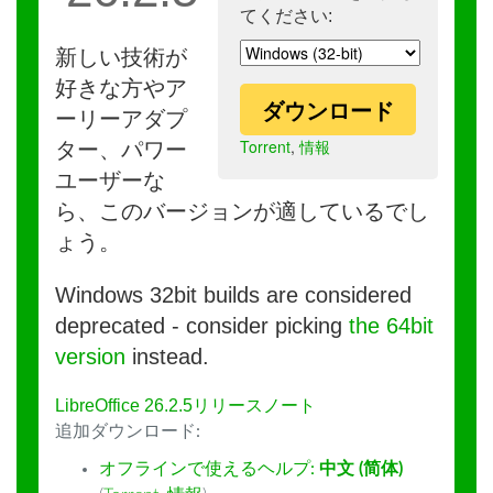
てください:
新しい技術が
好きな方やア
ダウンロード
ーリーアダプ
Torrent
,
情報
ター、パワー
ユーザーな
ら、このバージョンが適しているでし
ょう。
Windows 32bit builds are considered
deprecated - consider picking
the 64bit
version
instead.
LibreOffice 26.2.5リリースノート
追加ダウンロード:
オフラインで使えるヘルプ:
中文 (简体)