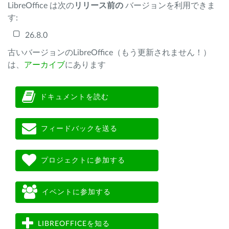
LibreOffice は次の
リリース前の
バージョンを利用できま
す:
26.8.0
古いバージョンのLibreOffice（もう更新されません！）
は、
アーカイブ
にあります
ドキュメントを読む
フィードバックを送る
プロジェクトに参加する
イベントに参加する
LIBREOFFICEを知る