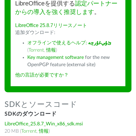
LibreOfficeを提供する
認定パートナー
からの導入を強く推奨します
。
LibreOffice 25.8.7リリースノート
追加ダウンロード:
オフラインで使えるヘルプ:
ﺉۇﻲﻏۇﺭچە
(
Torrent
,
情報
)
Key management software
for the new
OpenPGP feature (external site)
他の言語が必要ですか？
SDKとソースコード
SDKのダウンロード
LibreOffice_25.8.7_Win_x86_sdk.msi
20 MB (
Torrent
,
情報
)