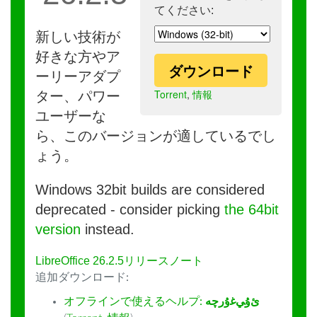
てください:
新しい技術が
好きな方やア
ダウンロード
ーリーアダプ
Torrent
,
情報
ター、パワー
ユーザーな
ら、このバージョンが適しているでし
ょう。
Windows 32bit builds are considered
deprecated - consider picking
the 64bit
version
instead.
LibreOffice 26.2.5リリースノート
追加ダウンロード:
オフラインで使えるヘルプ:
ﺉۇﻲﻏۇﺭچە