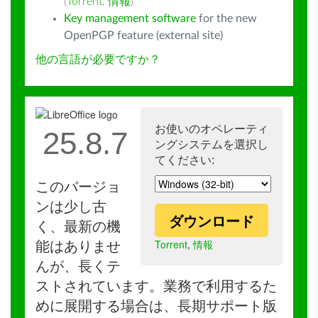
(
Torrent
,
情報
)
Key management software
for the new
OpenPGP feature (external site)
他の言語が必要ですか？
お使いのオペレーティ
25.8.7
ングシステムを選択し
てください:
このバージョ
ンは少し古
ダウンロード
く、最新の機
Torrent
,
情報
能はありませ
んが、長くテ
ストされています。業務で利用するた
めに展開する場合は、長期サポート版