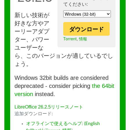
てください:
新しい技術が
好きな方やア
ダウンロード
ーリーアダプ
Torrent
,
情報
ター、パワー
ユーザーな
ら、このバージョンが適しているでし
ょう。
Windows 32bit builds are considered
deprecated - consider picking
the 64bit
version
instead.
LibreOffice 26.2.5リリースノート
追加ダウンロード:
オフラインで使えるヘルプ: (English