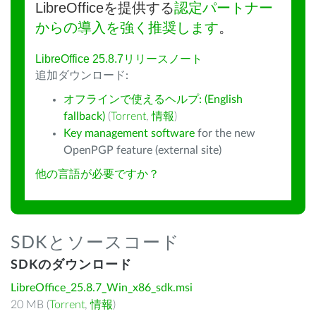
LibreOfficeを提供する
認定パートナー
からの導入を強く推奨します
。
LibreOffice 25.8.7リリースノート
追加ダウンロード:
オフラインで使えるヘルプ: (English
fallback)
(
Torrent
,
情報
)
Key management software
for the new
OpenPGP feature (external site)
他の言語が必要ですか？
SDKとソースコード
SDKのダウンロード
LibreOffice_25.8.7_Win_x86_sdk.msi
20 MB (
Torrent
,
情報
)