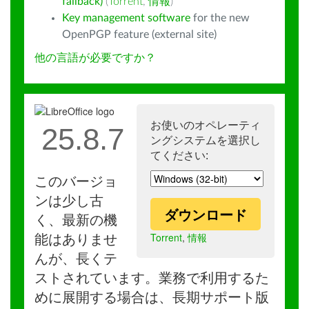
fallback)
(
Torrent
,
情報
)
Key management software
for the new
OpenPGP feature (external site)
他の言語が必要ですか？
お使いのオペレーティ
25.8.7
ングシステムを選択し
てください:
このバージョ
ンは少し古
ダウンロード
く、最新の機
Torrent
,
情報
能はありませ
んが、長くテ
ストされています。業務で利用するた
めに展開する場合は、長期サポート版