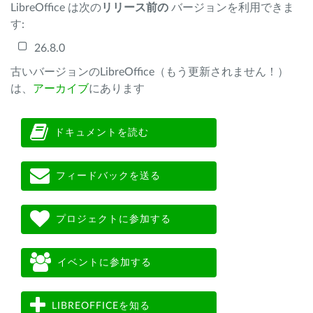
LibreOffice は次の
リリース前の
バージョンを利用できま
す:
26.8.0
古いバージョンのLibreOffice（もう更新されません！）
は、
アーカイブ
にあります
ドキュメントを読む
フィードバックを送る
プロジェクトに参加する
イベントに参加する
LIBREOFFICEを知る