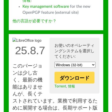
情報
)
Key management software
for the new
OpenPGP feature (external site)
他の言語が必要ですか？
お使いのオペレーティ
25.8.7
ングシステムを選択し
てください:
このバージョ
ンは少し古
ダウンロード
く、最新の機
Torrent
,
情報
能はありませ
んが、長くテ
ストされています。業務で利用するた
めに展開する場合は、長期サポート版