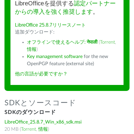
LibreOfficeを提供する
認定パートナー
からの導入を強く推奨します
。
LibreOffice 25.8.7リリースノート
追加ダウンロード:
オフラインで使えるヘルプ:
नेपाली
(
Torrent
,
情報
)
Key management software
for the new
OpenPGP feature (external site)
他の言語が必要ですか？
SDKとソースコード
SDKのダウンロード
LibreOffice_25.8.7_Win_x86_sdk.msi
20 MB (
Torrent
,
情報
)