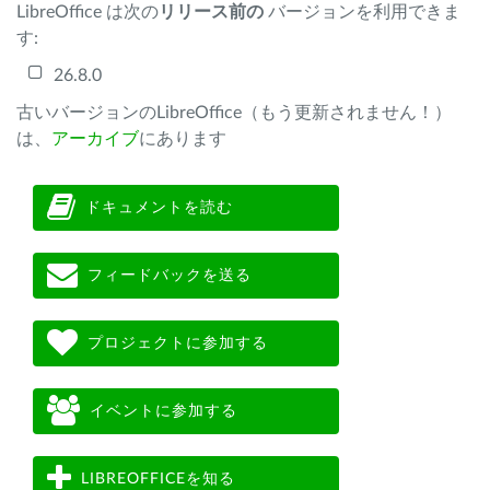
LibreOffice は次の
リリース前の
バージョンを利用できま
す:
26.8.0
古いバージョンのLibreOffice（もう更新されません！）
は、
アーカイブ
にあります
ドキュメントを読む
フィードバックを送る
プロジェクトに参加する
イベントに参加する
LIBREOFFICEを知る