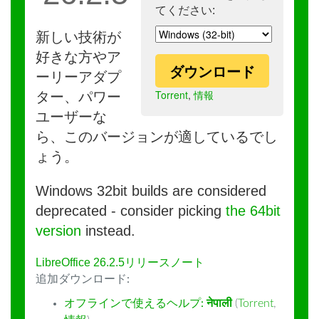
てください:
新しい技術が
好きな方やア
ダウンロード
ーリーアダプ
Torrent
,
情報
ター、パワー
ユーザーな
ら、このバージョンが適しているでし
ょう。
Windows 32bit builds are considered
deprecated - consider picking
the 64bit
version
instead.
LibreOffice 26.2.5リリースノート
追加ダウンロード:
オフラインで使えるヘルプ:
नेपाली
(
Torrent
,