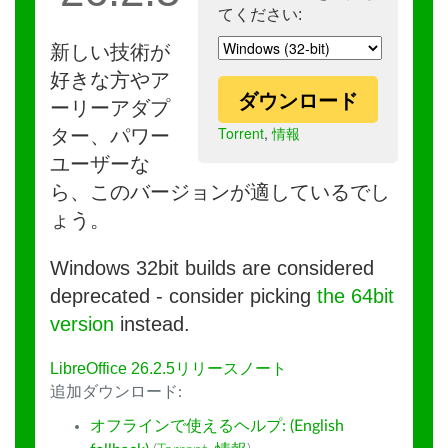
てください:
新しい技術が
好きな方やア
ダウンロード
ーリーアダプ
Torrent
,
情報
ター、パワー
ユーザーな
ら、このバージョンが適しているでし
ょう。
Windows 32bit builds are considered
deprecated - consider picking
the 64bit
version
instead.
LibreOffice 26.2.5リリースノート
追加ダウンロード:
オフラインで使えるヘルプ: (English