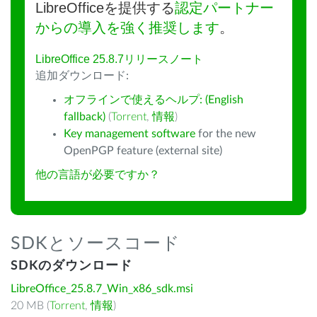
LibreOfficeを提供する
認定パートナー
からの導入を強く推奨します
。
LibreOffice 25.8.7リリースノート
追加ダウンロード:
オフラインで使えるヘルプ: (English
fallback)
(
Torrent
,
情報
)
Key management software
for the new
OpenPGP feature (external site)
他の言語が必要ですか？
SDKとソースコード
SDKのダウンロード
LibreOffice_25.8.7_Win_x86_sdk.msi
20 MB (
Torrent
,
情報
)