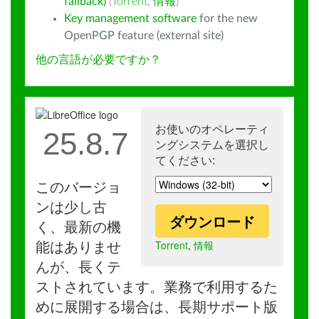
fallback)
(
Torrent
,
情報
)
Key management software
for the new
OpenPGP feature (external site)
他の言語が必要ですか？
お使いのオペレーティ
25.8.7
ングシステムを選択し
てください:
このバージョ
ンは少し古
ダウンロード
く、最新の機
Torrent
,
情報
能はありませ
んが、長くテ
ストされています。業務で利用するた
めに展開する場合は、長期サポート版