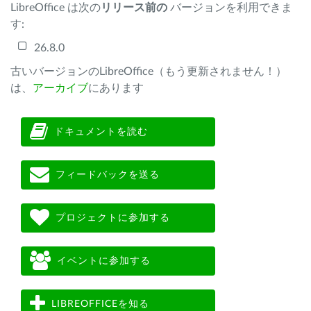
LibreOffice は次の
リリース前の
バージョンを利用できま
す:
26.8.0
古いバージョンのLibreOffice（もう更新されません！）
は、
アーカイブ
にあります
ドキュメントを読む
フィードバックを送る
プロジェクトに参加する
イベントに参加する
LIBREOFFICEを知る