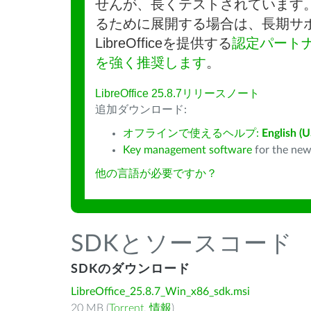
せんが、長くテストされています
るために展開する場合は、長期サ
LibreOfficeを提供する
認定パート
を強く推奨します
。
LibreOffice 25.8.7リリースノート
追加ダウンロード:
オフラインで使えるヘルプ:
English (U
Key management software
for the new
他の言語が必要ですか？
SDKとソースコード
SDKのダウンロード
LibreOffice_25.8.7_Win_x86_sdk.msi
20 MB (
Torrent
,
情報
)