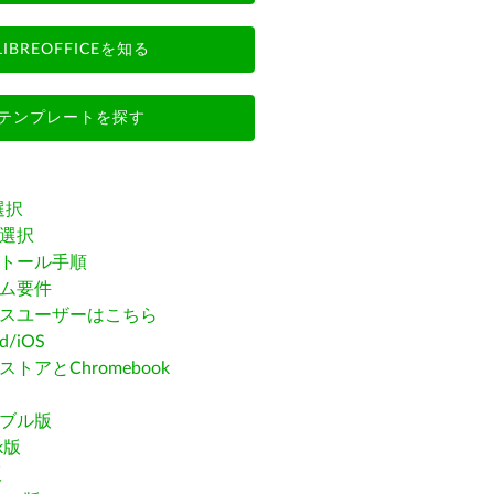
LIBREOFFICEを知る
テンプレートを探す
選択
選択
トール手順
ム要件
スユーザーはこちら
id/iOS
トアとChromebook
ブル版
ak版
版