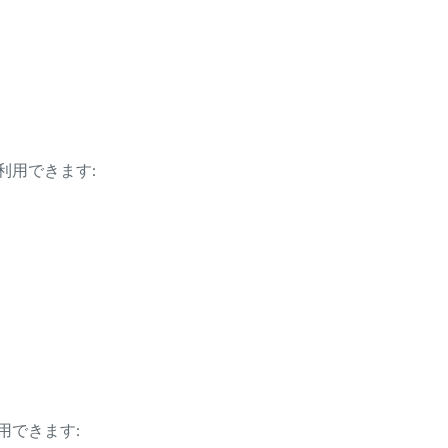
利用できます:
用できます: