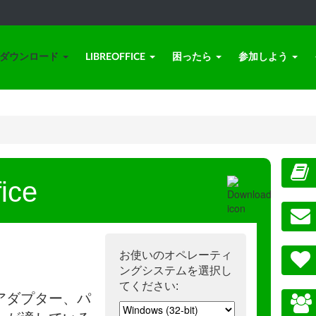
ダウンロード
LIBREOFFICE
困ったら
参加しよう
ice
お使いのオペレーティ
ングシステムを選択し
てください:
アダプター、パ