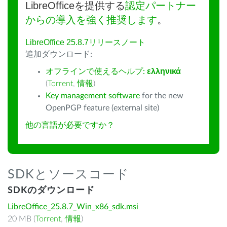
LibreOfficeを提供する
認定パートナー
からの導入を強く推奨します
。
LibreOffice 25.8.7リリースノート
追加ダウンロード:
オフラインで使えるヘルプ:
ελληνικά
(
Torrent
,
情報
)
Key management software
for the new
OpenPGP feature (external site)
他の言語が必要ですか？
SDKとソースコード
SDKのダウンロード
LibreOffice_25.8.7_Win_x86_sdk.msi
20 MB (
Torrent
,
情報
)