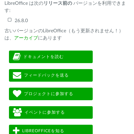
LibreOffice は次の
リリース前の
バージョンを利用できま
す:
26.8.0
古いバージョンのLibreOffice（もう更新されません！）
は、
アーカイブ
にあります
ドキュメントを読む
フィードバックを送る
プロジェクトに参加する
イベントに参加する
LIBREOFFICEを知る