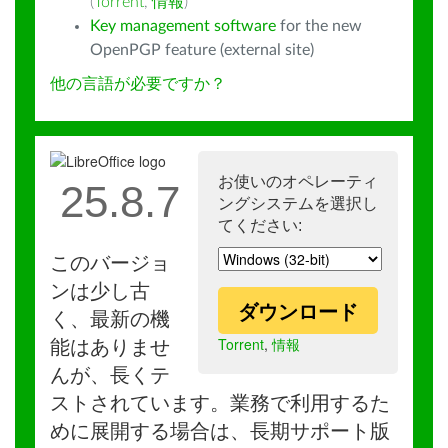
(
Torrent
,
情報
)
Key management software
for the new
OpenPGP feature (external site)
他の言語が必要ですか？
お使いのオペレーティ
25.8.7
ングシステムを選択し
てください:
このバージョ
ンは少し古
ダウンロード
く、最新の機
Torrent
,
情報
能はありませ
んが、長くテ
ストされています。業務で利用するた
めに展開する場合は、長期サポート版