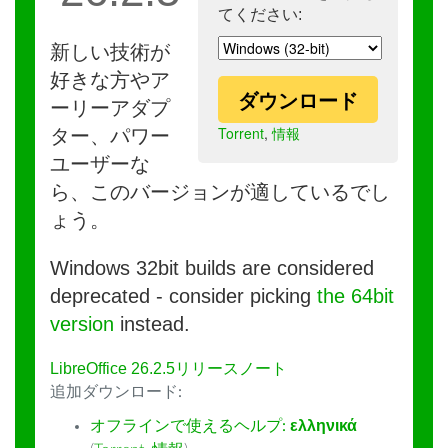
てください:
新しい技術が
好きな方やア
ダウンロード
ーリーアダプ
Torrent
,
情報
ター、パワー
ユーザーな
ら、このバージョンが適しているでし
ょう。
Windows 32bit builds are considered
deprecated - consider picking
the 64bit
version
instead.
LibreOffice 26.2.5リリースノート
追加ダウンロード:
オフラインで使えるヘルプ:
ελληνικά