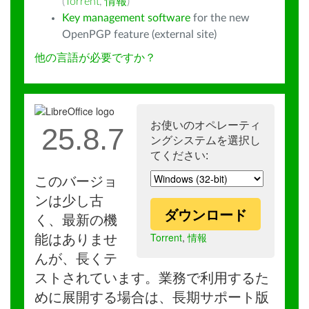
(
Torrent
,
情報
)
Key management software
for the new
OpenPGP feature (external site)
他の言語が必要ですか？
お使いのオペレーティ
25.8.7
ングシステムを選択し
てください:
このバージョ
ンは少し古
ダウンロード
く、最新の機
Torrent
,
情報
能はありませ
んが、長くテ
ストされています。業務で利用するた
めに展開する場合は、長期サポート版