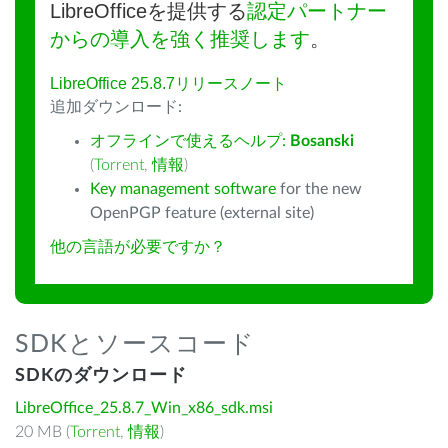
LibreOfficeを提供する
認定パートナー
からの導入を強く推奨します
。
LibreOffice 25.8.7リリースノート
追加ダウンロード:
オフラインで使えるヘルプ:
Bosanski
(
Torrent
,
情報
)
Key management software
for the new
OpenPGP feature (external site)
他の言語が必要ですか？
SDKとソースコード
SDKのダウンロード
LibreOffice_25.8.7_Win_x86_sdk.msi
20 MB (
Torrent
,
情報
)