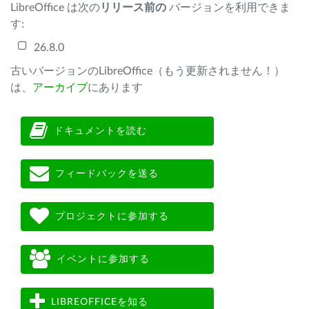
LibreOffice は次の
リリース前の
バージョンを利用できま
す:
26.8.0
古いバージョンのLibreOffice（もう更新されません！）
は、
アーカイブ
にあります
ドキュメントを読む
フィードバックを送る
プロジェクトに参加する
イベントに参加する
LIBREOFFICEを知る