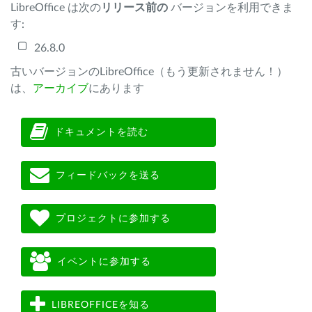
LibreOffice は次の
リリース前の
バージョンを利用できま
す:
26.8.0
古いバージョンのLibreOffice（もう更新されません！）
は、
アーカイブ
にあります
ドキュメントを読む
フィードバックを送る
プロジェクトに参加する
イベントに参加する
LIBREOFFICEを知る