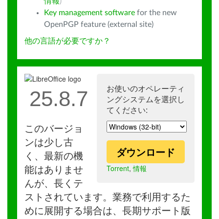
情報
)
Key management software
for the new
OpenPGP feature (external site)
他の言語が必要ですか？
お使いのオペレーティ
25.8.7
ングシステムを選択し
てください:
このバージョ
ンは少し古
ダウンロード
く、最新の機
Torrent
,
情報
能はありませ
んが、長くテ
ストされています。業務で利用するた
めに展開する場合は、長期サポート版