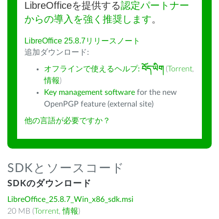
LibreOfficeを提供する
認定パートナー
からの導入を強く推奨します
。
LibreOffice 25.8.7リリースノート
追加ダウンロード:
オフラインで使えるヘルプ:
བོད་ཡིག
(
Torrent
,
情報
)
Key management software
for the new
OpenPGP feature (external site)
他の言語が必要ですか？
SDKとソースコード
SDKのダウンロード
LibreOffice_25.8.7_Win_x86_sdk.msi
20 MB (
Torrent
,
情報
)