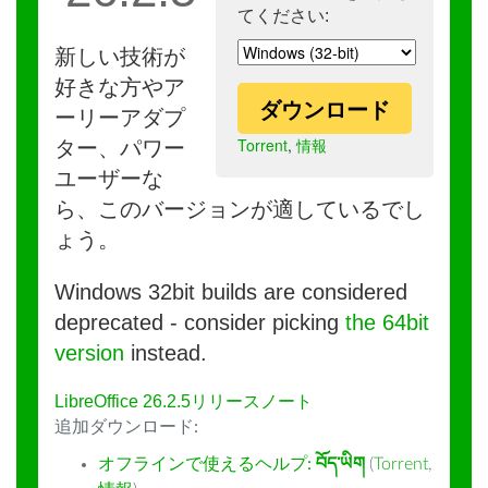
てください:
新しい技術が
好きな方やア
ダウンロード
ーリーアダプ
Torrent
,
情報
ター、パワー
ユーザーな
ら、このバージョンが適しているでし
ょう。
Windows 32bit builds are considered
deprecated - consider picking
the 64bit
version
instead.
LibreOffice 26.2.5リリースノート
追加ダウンロード:
オフラインで使えるヘルプ:
བོད་ཡིག
(
Torrent
,