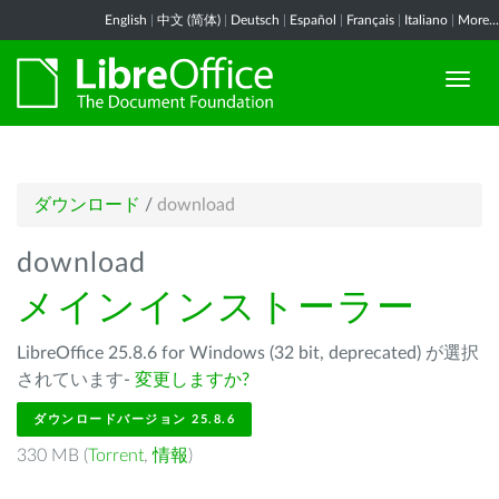
English
|
中文 (简体)
|
Deutsch
|
Español
|
Français
|
Italiano
|
More...
ダウンロード
/
download
download
メインインストーラー
LibreOffice 25.8.6 for Windows (32 bit, deprecated) が選択
されています-
変更しますか?
ダウンロードバージョン 25.8.6
330 MB (
Torrent
,
情報
)