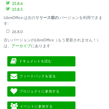
25.8.6
25.8.5
LibreOffice は次の
リリース前の
バージョンを利用できま
す:
26.8.0
古いバージョンのLibreOffice（もう更新されません！）
は、
アーカイブ
にあります
ドキュメントを読む
フィードバックを送る
プロジェクトに参加する
イベントに参加する