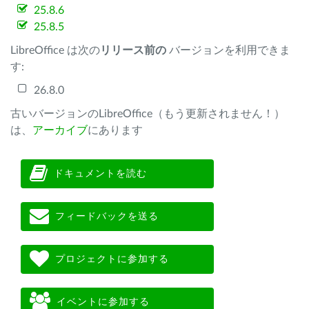
25.8.6
25.8.5
LibreOffice は次の
リリース前の
バージョンを利用できま
す:
26.8.0
古いバージョンのLibreOffice（もう更新されません！）
は、
アーカイブ
にあります
ドキュメントを読む
フィードバックを送る
プロジェクトに参加する
イベントに参加する