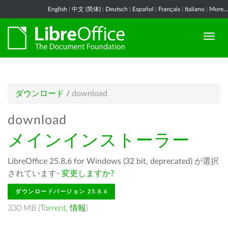
English
|
中文 (简体)
|
Deutsch
|
Español
|
Français
|
Italiano
|
More...
ダウンロード
/
download
download
メインインストーラー
LibreOffice 25.8.6 for Windows (32 bit, deprecated) が選択
されています-
変更しますか?
ダウンロードバージョン 25.8.6
330 MB (
Torrent
,
情報
)