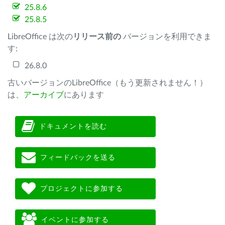
25.8.6
25.8.5
LibreOffice は次の
リリース前の
バージョンを利用できま
す:
26.8.0
古いバージョンのLibreOffice（もう更新されません！）
は、
アーカイブ
にあります
ドキュメントを読む
フィードバックを送る
プロジェクトに参加する
イベントに参加する