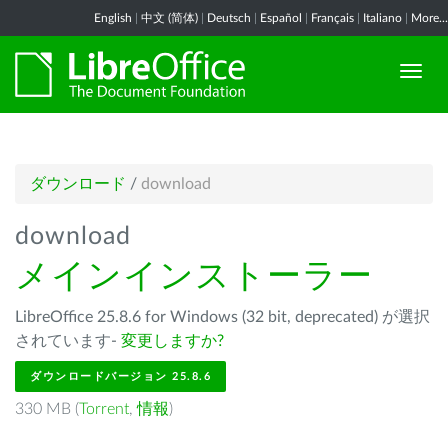
English
|
中文 (简体)
|
Deutsch
|
Español
|
Français
|
Italiano
|
More...
ダウンロード
/
download
download
メインインストーラー
LibreOffice 25.8.6 for Windows (32 bit, deprecated) が選択
されています-
変更しますか?
ダウンロードバージョン 25.8.6
330 MB (
Torrent
,
情報
)