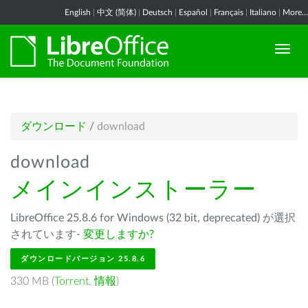
English
|
中文 (简体)
|
Deutsch
|
Español
|
Français
|
Italiano
|
More...
ダウンロード
/
download
download
メインインストーラー
LibreOffice 25.8.6 for Windows (32 bit, deprecated) が選択
されています-
変更しますか?
ダウンロードバージョン 25.8.6
330 MB (
Torrent
,
情報
)