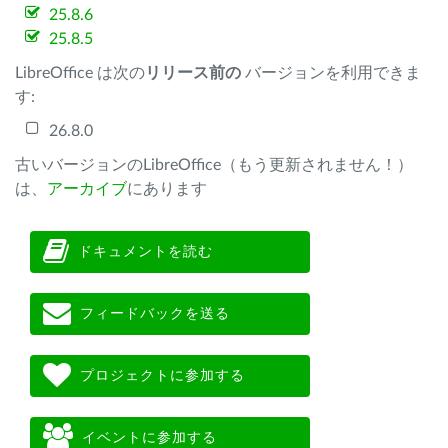
25.8.6
25.8.5
LibreOffice は次の
リリース前の
バージョンを利用できま
す:
26.8.0
古いバージョンのLibreOffice（もう更新されません！）
は、
アーカイブ
にあります
ドキュメントを読む
フィードバックを送る
プロジェクトに参加する
イベントに参加する