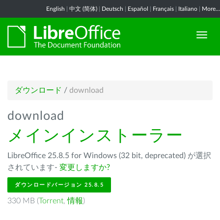
English
|
中文 (简体)
|
Deutsch
|
Español
|
Français
|
Italiano
|
More...
ダウンロード
/
download
download
メインインストーラー
LibreOffice 25.8.5 for Windows (32 bit, deprecated) が選択
されています-
変更しますか?
ダウンロードバージョン 25.8.5
330 MB (
Torrent
,
情報
)