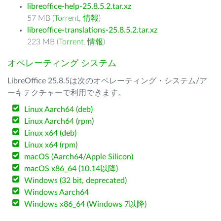
libreoffice-help-25.8.5.2.tar.xz
57 MB (
Torrent
,
情報
)
libreoffice-translations-25.8.5.2.tar.xz
223 MB (
Torrent
,
情報
)
オペレーティング システム
LibreOffice 25.8.5は次のオペレーティング・システム/ア
ーキテクチャーで利用できます。
Linux Aarch64 (deb)
Linux Aarch64 (rpm)
Linux x64 (deb)
Linux x64 (rpm)
macOS (Aarch64/Apple Silicon)
macOS x86_64 (10.14以降)
Windows (32 bit, deprecated)
Windows Aarch64
Windows x86_64 (Windows 7以降)