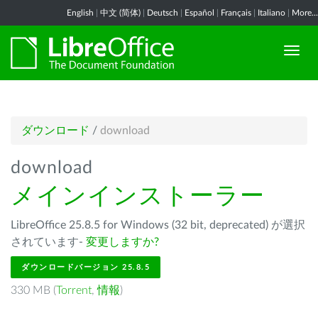
English
|
中文 (简体)
|
Deutsch
|
Español
|
Français
|
Italiano
|
More...
ダウンロード
/
download
download
メインインストーラー
LibreOffice 25.8.5 for Windows (32 bit, deprecated) が選択
されています-
変更しますか?
ダウンロードバージョン 25.8.5
330 MB (
Torrent
,
情報
)