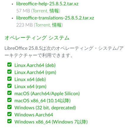
libreoffice-help-25.8.5.2.tar.xz
57 MB (
Torrent
,
情報
)
libreoffice-translations-25.8.5.2.tar.xz
223 MB (
Torrent
,
情報
)
オペレーティング システム
LibreOffice 25.8.5は次のオペレーティング・システム/ア
ーキテクチャーで利用できます。
Linux Aarch64 (deb)
Linux Aarch64 (rpm)
Linux x64 (deb)
Linux x64 (rpm)
macOS (Aarch64/Apple Silicon)
macOS x86_64 (10.14以降)
Windows (32 bit, deprecated)
Windows Aarch64
Windows x86_64 (Windows 7以降)