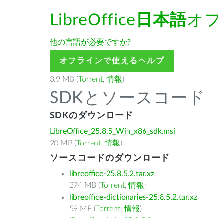
LibreOffice
日本語
オ
他の言語が必要ですか?
オフラインで使えるヘルプ
3.9 MB (
Torrent
,
情報
)
SDKとソースコード
SDKのダウンロード
LibreOffice_25.8.5_Win_x86_sdk.msi
20 MB (
Torrent
,
情報
)
ソースコードのダウンロード
libreoffice-25.8.5.2.tar.xz
274 MB (
Torrent
,
情報
)
libreoffice-dictionaries-25.8.5.2.tar.xz
59 MB (
Torrent
,
情報
)