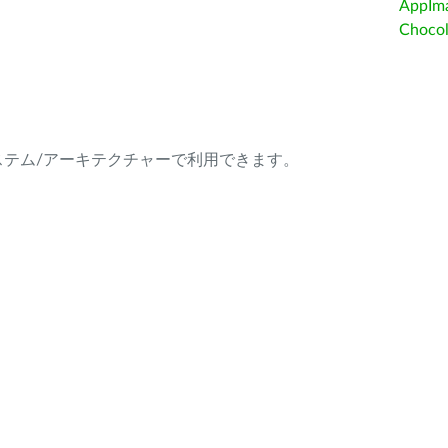
AppIm
Choc
ング・システム/アーキテクチャーで利用できます。