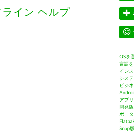
フライン ヘルプ
OSを
言語を
インス
システ
ビジネ
Andro
アプリス
開発版
ポータ
Flatp
Snap