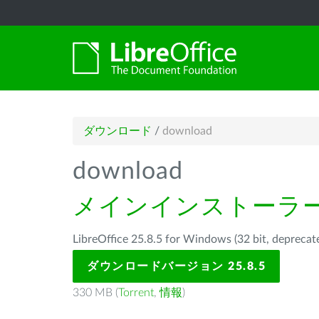
ダウンロード
/
download
download
メインインストーラ
LibreOffice 25.8.5 for Windows (32 bit, d
ダウンロードバージョン 25.8.5
330 MB (
Torrent
,
情報
)