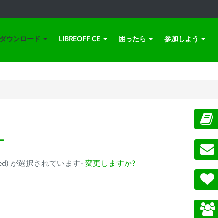
ダウンロード
LIBREOFFICE
困ったら
参加しよう
ー
eprecated) が選択されています-
変更しますか?