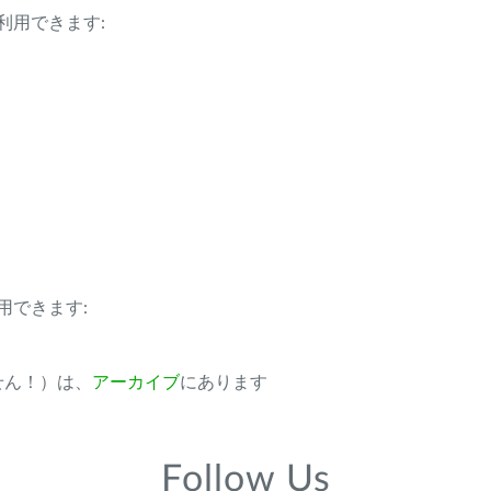
利用できます:
用できます:
ません！）は、
アーカイブ
にあります
Follow Us