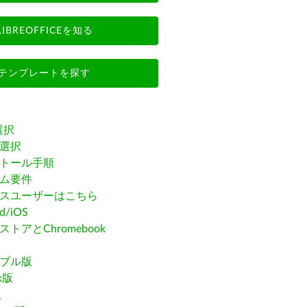
LIBREOFFICEを知る
テンプレートを探す
選択
選択
トール手順
ム要件
スユーザーはこちら
id/iOS
トアとChromebook
ブル版
ak版
版