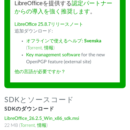
LibreOfficeを提供する
認定パートナー
からの導入を強く推奨します
。
LibreOffice 25.8.7リリースノート
追加ダウンロード:
オフラインで使えるヘルプ:
Svenska
(
Torrent
,
情報
)
Key management software
for the new
OpenPGP feature (external site)
他の言語が必要ですか？
SDKとソースコード
SDKのダウンロード
LibreOffice_26.2.5_Win_x86_sdk.msi
22 MB (
Torrent
,
情報
)