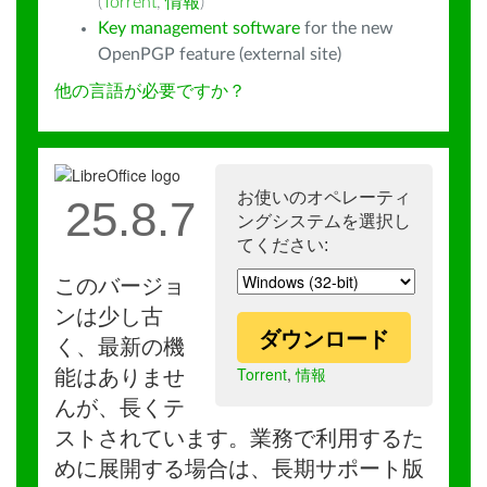
(
Torrent
,
情報
)
Key management software
for the new
OpenPGP feature (external site)
他の言語が必要ですか？
お使いのオペレーティ
25.8.7
ングシステムを選択し
てください:
このバージョ
ンは少し古
ダウンロード
く、最新の機
Torrent
,
情報
能はありませ
んが、長くテ
ストされています。業務で利用するた
めに展開する場合は、長期サポート版