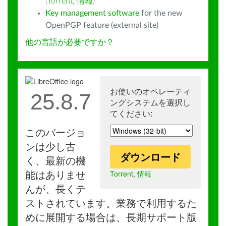
(
Torrent
,
情報
)
Key management software
for the new
OpenPGP feature (external site)
他の言語が必要ですか？
お使いのオペレーティ
25.8.7
ングシステムを選択し
てください:
このバージョ
ンは少し古
ダウンロード
く、最新の機
Torrent
,
情報
能はありませ
んが、長くテ
ストされています。業務で利用するた
めに展開する場合は、長期サポート版