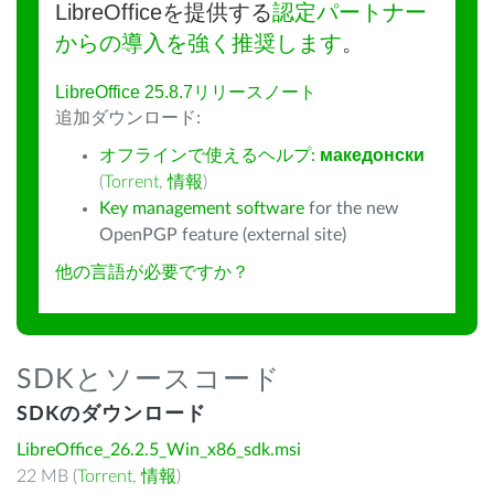
LibreOfficeを提供する
認定パートナー
からの導入を強く推奨します
。
LibreOffice 25.8.7リリースノート
追加ダウンロード:
オフラインで使えるヘルプ:
македонски
(
Torrent
,
情報
)
Key management software
for the new
OpenPGP feature (external site)
他の言語が必要ですか？
SDKとソースコード
SDKのダウンロード
LibreOffice_26.2.5_Win_x86_sdk.msi
22 MB (
Torrent
,
情報
)