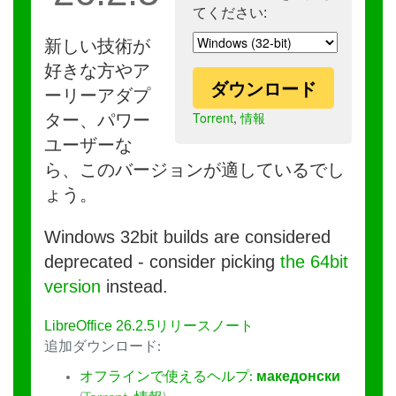
てください:
新しい技術が
好きな方やア
ダウンロード
ーリーアダプ
Torrent
,
情報
ター、パワー
ユーザーな
ら、このバージョンが適しているでし
ょう。
Windows 32bit builds are considered
deprecated - consider picking
the 64bit
version
instead.
LibreOffice 26.2.5リリースノート
追加ダウンロード:
オフラインで使えるヘルプ:
македонски