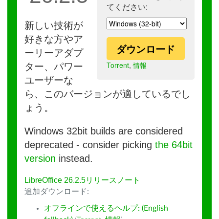
てください:
新しい技術が
好きな方やア
ダウンロード
ーリーアダプ
Torrent
,
情報
ター、パワー
ユーザーな
ら、このバージョンが適しているでし
ょう。
Windows 32bit builds are considered
deprecated - consider picking
the 64bit
version
instead.
LibreOffice 26.2.5リリースノート
追加ダウンロード:
オフラインで使えるヘルプ: (English