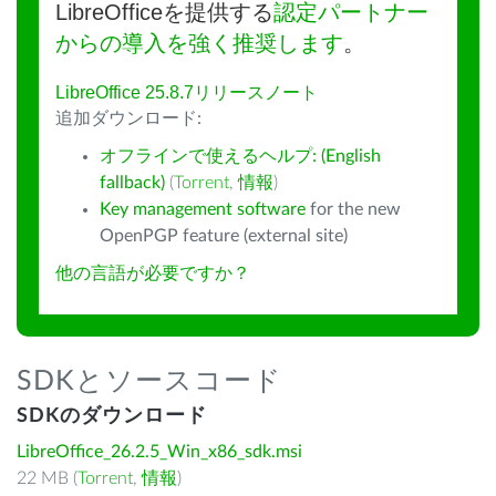
LibreOfficeを提供する
認定パートナー
からの導入を強く推奨します
。
LibreOffice 25.8.7リリースノート
追加ダウンロード:
オフラインで使えるヘルプ: (English
fallback)
(
Torrent
,
情報
)
Key management software
for the new
OpenPGP feature (external site)
他の言語が必要ですか？
SDKとソースコード
SDKのダウンロード
LibreOffice_26.2.5_Win_x86_sdk.msi
22 MB (
Torrent
,
情報
)