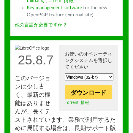
fallback)
(
Torrent
,
情報
)
Key management software
for the new
OpenPGP feature (external site)
他の言語が必要ですか？
お使いのオペレーティ
25.8.7
ングシステムを選択し
てください:
このバージョ
ンは少し古
ダウンロード
く、最新の機
Torrent
,
情報
能はありませ
んが、長くテ
ストされています。業務で利用するた
めに展開する場合は、長期サポート版