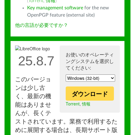
(
Torrent
,
情報
)
Key management software
for the new
OpenPGP feature (external site)
他の言語が必要ですか？
お使いのオペレーティ
25.8.7
ングシステムを選択し
てください:
このバージョ
ンは少し古
ダウンロード
く、最新の機
Torrent
,
情報
能はありませ
んが、長くテ
ストされています。業務で利用するた
めに展開する場合は、長期サポート版