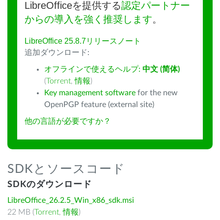
LibreOfficeを提供する
認定パートナー
からの導入を強く推奨します
。
LibreOffice 25.8.7リリースノート
追加ダウンロード:
オフラインで使えるヘルプ:
中文 (简体)
(
Torrent
,
情報
)
Key management software
for the new
OpenPGP feature (external site)
他の言語が必要ですか？
SDKとソースコード
SDKのダウンロード
LibreOffice_26.2.5_Win_x86_sdk.msi
22 MB (
Torrent
,
情報
)