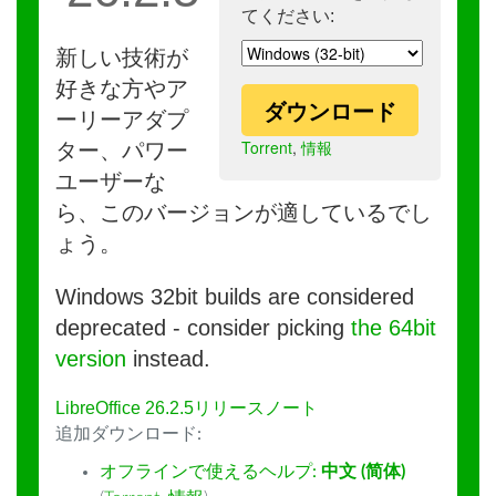
てください:
新しい技術が
好きな方やア
ダウンロード
ーリーアダプ
Torrent
,
情報
ター、パワー
ユーザーな
ら、このバージョンが適しているでし
ょう。
Windows 32bit builds are considered
deprecated - consider picking
the 64bit
version
instead.
LibreOffice 26.2.5リリースノート
追加ダウンロード:
オフラインで使えるヘルプ:
中文 (简体)