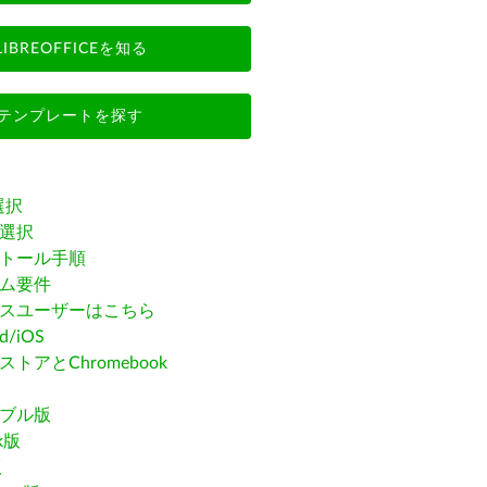
LIBREOFFICEを知る
テンプレートを探す
選択
選択
トール手順
ム要件
スユーザーはこちら
id/iOS
トアとChromebook
ブル版
ak版
版