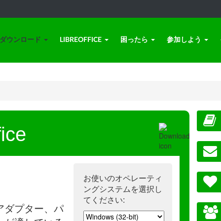
ダウンロード
LIBREOFFICE
困ったら
参加しよう
ice
お使いのオペレーティ
ングシステムを選択し
てください:
アダプター、パ