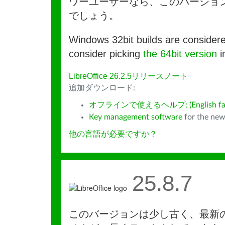
ワーユーザーなら、このバージョ
でしょう。
Windows 32bit builds are consider
consider picking
the 64bit version
i
LibreOffice 26.2.5リリースノート
追加ダウンロード:
オフラインで使えるヘルプ: (English fall
Key management software
for the new
他の言語が必要ですか？
25.8.7
このバージョンは少し古く、最新