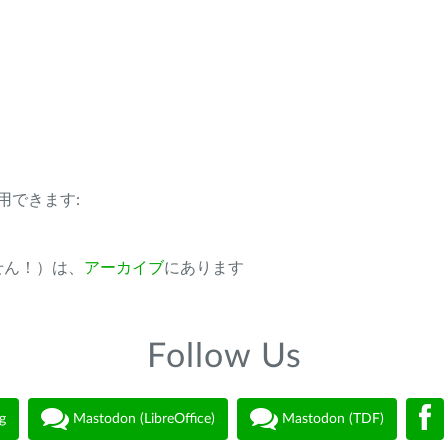
用できます:
ません！）は、
アーカイブ
にあります
Follow Us
g
Mastodon (LibreOffice)
Mastodon (TDF)