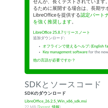
せんが、長くテストされています
るために展開する場合は、長期サ
LibreOfficeを提供する
認定パート
を強く推奨します
。
LibreOffice 25.8.7リリースノート
追加ダウンロード:
オフラインで使えるヘルプ: (English fall
Key management software
for the new
他の言語が必要ですか？
SDKとソースコード
SDKのダウンロード
LibreOffice_26.2.5_Win_x86_sdk.msi
22 MB (
Torrent
,
情報
)