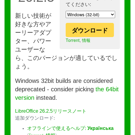
てください:
新しい技術が
好きな方やア
ダウンロード
ーリーアダプ
Torrent
,
情報
ター、パワー
ユーザーな
ら、このバージョンが適しているでし
ょう。
Windows 32bit builds are considered
deprecated - consider picking
the 64bit
version
instead.
LibreOffice 26.2.5リリースノート
追加ダウンロード:
オフラインで使えるヘルプ:
Українська