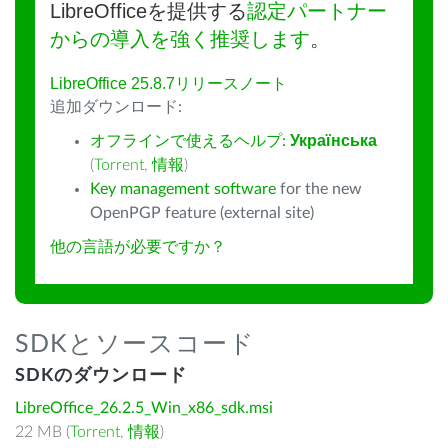
LibreOfficeを提供する
認定パートナー
からの導入を強く推奨します
。
LibreOffice 25.8.7リリースノート
追加ダウンロード:
オフラインで使えるヘルプ:
Українська
(
Torrent
,
情報
)
Key management software
for the new
OpenPGP feature (external site)
他の言語が必要ですか？
SDKとソースコード
SDKのダウンロード
LibreOffice_26.2.5_Win_x86_sdk.msi
22 MB (
Torrent
,
情報
)