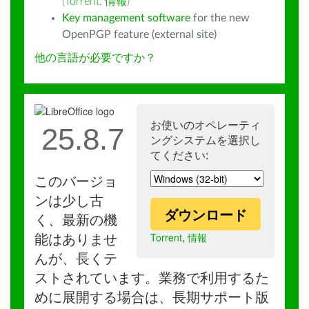
(
Torrent
,
情報
)
Key management software
for the new
OpenPGP feature (external site)
他の言語が必要ですか？
お使いのオペレーティ
25.8.7
ングシステムを選択し
てください:
このバージョ
ンは少し古
ダウンロード
く、最新の機
Torrent
,
情報
能はありませ
んが、長くテ
ストされています。業務で利用するた
めに展開する場合は、長期サポート版