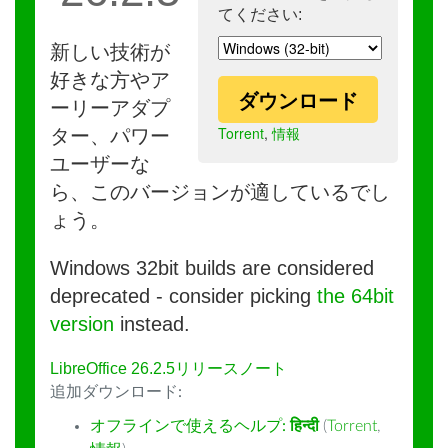
てください:
新しい技術が
好きな方やア
ダウンロード
ーリーアダプ
Torrent
,
情報
ター、パワー
ユーザーな
ら、このバージョンが適しているでし
ょう。
Windows 32bit builds are considered
deprecated - consider picking
the 64bit
version
instead.
LibreOffice 26.2.5リリースノート
追加ダウンロード:
オフラインで使えるヘルプ:
हिन्दी
(
Torrent
,