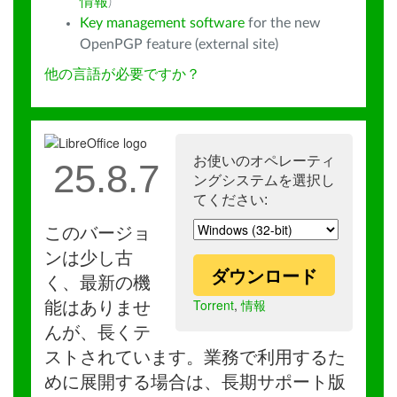
情報
)
Key management software
for the new
OpenPGP feature (external site)
他の言語が必要ですか？
お使いのオペレーティ
25.8.7
ングシステムを選択し
てください:
このバージョ
ンは少し古
ダウンロード
く、最新の機
Torrent
,
情報
能はありませ
んが、長くテ
ストされています。業務で利用するた
めに展開する場合は、長期サポート版