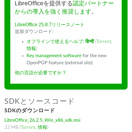
LibreOfficeを提供する
認定パートナー
からの導入を強く推奨します
。
LibreOffice 25.8.7リリースノート
追加ダウンロード:
オフラインで使えるヘルプ:
हिन्दी
(
Torrent
,
情報
)
Key management software
for the new
OpenPGP feature (external site)
他の言語が必要ですか？
SDKとソースコード
SDKのダウンロード
LibreOffice_26.2.5_Win_x86_sdk.msi
22 MB (
Torrent
,
情報
)