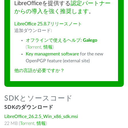
LibreOfficeを提供する
認定パートナー
からの導入を強く推奨します
。
LibreOffice 25.8.7リリースノート
追加ダウンロード:
オフラインで使えるヘルプ:
Galego
(
Torrent
,
情報
)
Key management software
for the new
OpenPGP feature (external site)
他の言語が必要ですか？
SDKとソースコード
SDKのダウンロード
LibreOffice_26.2.5_Win_x86_sdk.msi
22 MB (
Torrent
,
情報
)