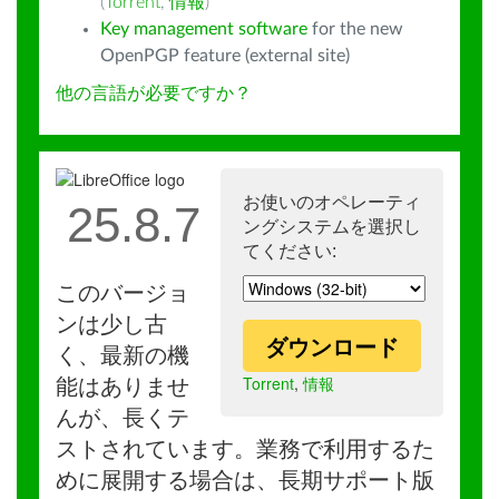
(
Torrent
,
情報
)
Key management software
for the new
OpenPGP feature (external site)
他の言語が必要ですか？
お使いのオペレーティ
25.8.7
ングシステムを選択し
てください:
このバージョ
ンは少し古
ダウンロード
く、最新の機
Torrent
,
情報
能はありませ
んが、長くテ
ストされています。業務で利用するた
めに展開する場合は、長期サポート版