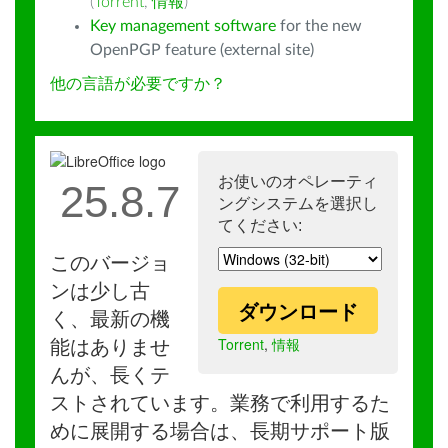
(
Torrent
,
情報
)
Key management software
for the new
OpenPGP feature (external site)
他の言語が必要ですか？
お使いのオペレーティ
25.8.7
ングシステムを選択し
てください:
このバージョ
ンは少し古
ダウンロード
く、最新の機
Torrent
,
情報
能はありませ
んが、長くテ
ストされています。業務で利用するた
めに展開する場合は、長期サポート版