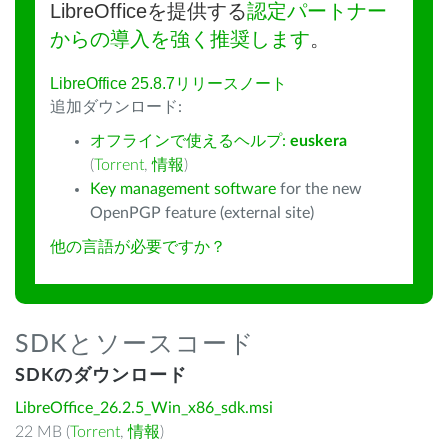
LibreOfficeを提供する
認定パートナー
からの導入を強く推奨します
。
LibreOffice 25.8.7リリースノート
追加ダウンロード:
オフラインで使えるヘルプ:
euskera
(
Torrent
,
情報
)
Key management software
for the new
OpenPGP feature (external site)
他の言語が必要ですか？
SDKとソースコード
SDKのダウンロード
LibreOffice_26.2.5_Win_x86_sdk.msi
22 MB (
Torrent
,
情報
)