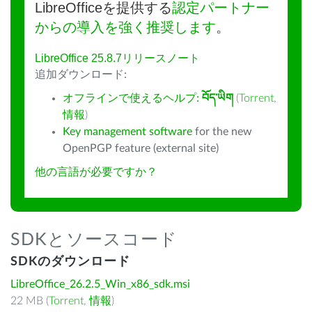
LibreOfficeを提供する
認定パートナー
からの導入を強く推奨します
。
LibreOffice 25.8.7リリースノート
追加ダウンロード:
オフラインで使えるヘルプ:
བོད་ཡིག
(
Torrent
,
情報
)
Key management software
for the new
OpenPGP feature (external site)
他の言語が必要ですか？
SDKとソースコード
SDKのダウンロード
LibreOffice_26.2.5_Win_x86_sdk.msi
22 MB (
Torrent
,
情報
)