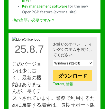
情報
)
Key management software
for the new
OpenPGP feature (external site)
他の言語が必要ですか？
お使いのオペレーティ
25.8.7
ングシステムを選択し
てください:
このバージョ
ンは少し古
ダウンロード
く、最新の機
Torrent
,
情報
能はありませ
んが、長くテ
ストされています。業務で利用するた
めに展開する場合は、長期サポート版