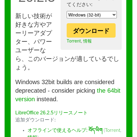
てください:
新しい技術が
好きな方やア
ダウンロード
ーリーアダプ
Torrent
,
情報
ター、パワー
ユーザーな
ら、このバージョンが適しているでし
ょう。
Windows 32bit builds are considered
deprecated - consider picking
the 64bit
version
instead.
LibreOffice 26.2.5リリースノート
追加ダウンロード:
オフラインで使えるヘルプ:
བོད་ཡིག
(
Torrent
,