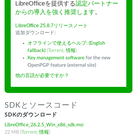
LibreOfficeを提供する
認定パートナー
からの導入を強く推奨します
。
LibreOffice 25.8.7リリースノート
追加ダウンロード:
オフラインで使えるヘルプ: (English
fallback)
(
Torrent
,
情報
)
Key management software
for the new
OpenPGP feature (external site)
他の言語が必要ですか？
SDKとソースコード
SDKのダウンロード
LibreOffice_26.2.5_Win_x86_sdk.msi
22 MB (
Torrent
,
情報
)