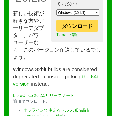
てください:
新しい技術が
好きな方やア
ダウンロード
ーリーアダプ
Torrent
,
情報
ター、パワー
ユーザーな
ら、このバージョンが適しているでし
ょう。
Windows 32bit builds are considered
deprecated - consider picking
the 64bit
version
instead.
LibreOffice 26.2.5リリースノート
追加ダウンロード:
オフラインで使えるヘルプ: (English