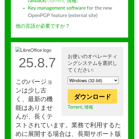
fallback)
(
Torrent
,
情報
)
Key management software
for the new
OpenPGP feature (external site)
他の言語が必要ですか？
お使いのオペレーティ
25.8.7
ングシステムを選択し
てください:
このバージョ
ンは少し古
ダウンロード
く、最新の機
Torrent
,
情報
能はありませ
んが、長くテ
ストされています。業務で利用するた
めに展開する場合は、長期サポート版