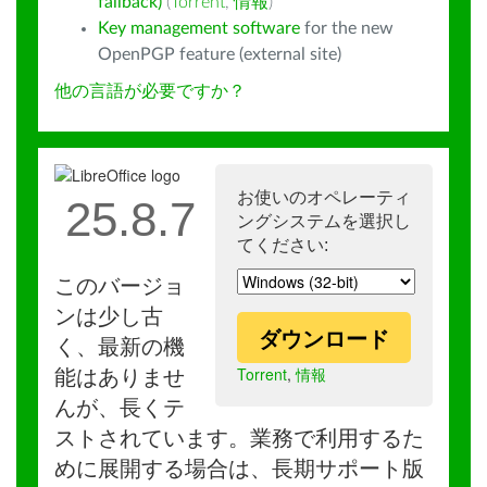
fallback)
(
Torrent
,
情報
)
Key management software
for the new
OpenPGP feature (external site)
他の言語が必要ですか？
お使いのオペレーティ
25.8.7
ングシステムを選択し
てください:
このバージョ
ンは少し古
ダウンロード
く、最新の機
Torrent
,
情報
能はありませ
んが、長くテ
ストされています。業務で利用するた
めに展開する場合は、長期サポート版