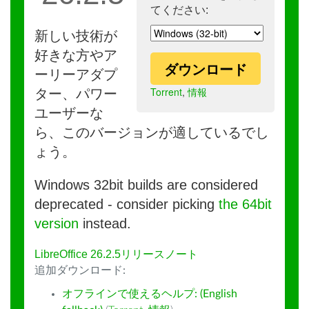
てください:
新しい技術が
好きな方やア
ダウンロード
ーリーアダプ
Torrent
,
情報
ター、パワー
ユーザーな
ら、このバージョンが適しているでし
ょう。
Windows 32bit builds are considered
deprecated - consider picking
the 64bit
version
instead.
LibreOffice 26.2.5リリースノート
追加ダウンロード:
オフラインで使えるヘルプ: (English