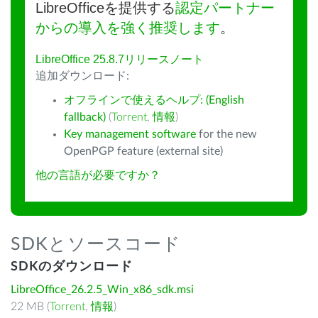
LibreOfficeを提供する
認定パートナー
からの導入を強く推奨します
。
LibreOffice 25.8.7リリースノート
追加ダウンロード:
オフラインで使えるヘルプ: (English
fallback)
(
Torrent
,
情報
)
Key management software
for the new
OpenPGP feature (external site)
他の言語が必要ですか？
SDKとソースコード
SDKのダウンロード
LibreOffice_26.2.5_Win_x86_sdk.msi
22 MB (
Torrent
,
情報
)