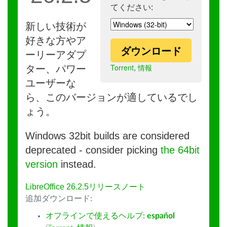
てください:
新しい技術が
好きな方やア
ダウンロード
ーリーアダプ
Torrent
,
情報
ター、パワー
ユーザーな
ら、このバージョンが適しているでし
ょう。
Windows 32bit builds are considered
deprecated - consider picking
the 64bit
version
instead.
LibreOffice 26.2.5リリースノート
追加ダウンロード:
オフラインで使えるヘルプ:
español