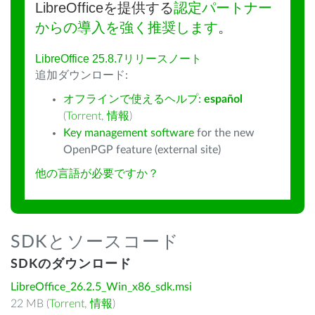
LibreOfficeを提供する
認定パートナー
からの導入を強く推奨します
。
LibreOffice 25.8.7リリースノート
追加ダウンロード:
オフラインで使えるヘルプ:
español
(
Torrent
,
情報
)
Key management software
for the new
OpenPGP feature (external site)
他の言語が必要ですか？
SDKとソースコード
SDKのダウンロード
LibreOffice_26.2.5_Win_x86_sdk.msi
22 MB (
Torrent
,
情報
)