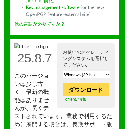
(
Torrent
,
情報
)
Key management software
for the new
OpenPGP feature (external site)
他の言語が必要ですか？
お使いのオペレーティ
25.8.7
ングシステムを選択し
てください:
このバージョ
ンは少し古
ダウンロード
く、最新の機
Torrent
,
情報
能はありませ
んが、長くテ
ストされています。業務で利用するた
めに展開する場合は、長期サポート版