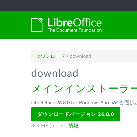
ダウンロード
/
download
download
メインインストーラ
LibreOffice 26.8.0 for Windows Aarch64
ダウンロードバージョン 26.8.0
344 MB (
Torrent
,
情報
)