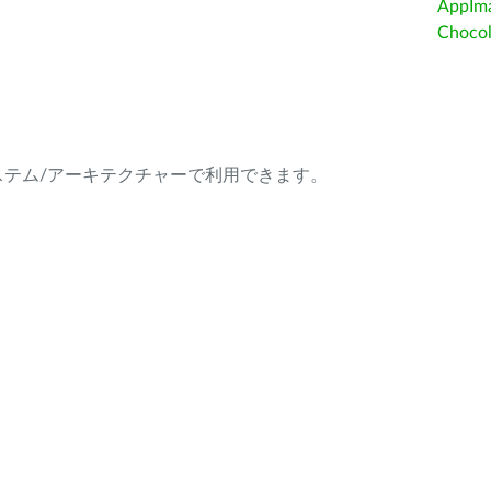
AppIm
Choc
ング・システム/アーキテクチャーで利用できます。