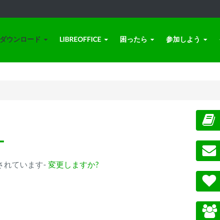
ダウンロード
LIBREOFFICE
困ったら
参加しよう
ー
 が選択されています-
変更しますか?