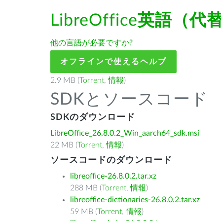
LibreOffice
英語（代
他の言語が必要ですか?
オフラインで使えるヘルプ
2.9 MB (
Torrent
,
情報
)
SDKとソースコード
SDKのダウンロード
LibreOffice_26.8.0.2_Win_aarch64_sdk.msi
22 MB (
Torrent
,
情報
)
ソースコードのダウンロード
libreoffice-26.8.0.2.tar.xz
288 MB (
Torrent
,
情報
)
libreoffice-dictionaries-26.8.0.2.tar.xz
59 MB (
Torrent
,
情報
)