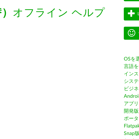
替）
オフライン ヘルプ
OSを
言語を
インス
システ
ビジネ
Andro
アプリス
開発版
ポータ
Flatp
Snap