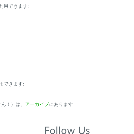
利用できます:
用できます:
ません！）は、
アーカイブ
にあります
Follow Us