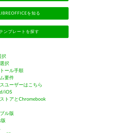
LIBREOFFICEを知る
テンプレートを探す
選択
選択
トール手順
ム要件
スユーザーはこちら
id/iOS
トアとChromebook
ブル版
ak版
版