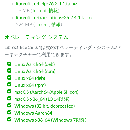
libreoffice-help-26.2.4.1.tar.xz
56 MB (
Torrent
,
情報
)
libreoffice-translations-26.2.4.1.tar.xz
224 MB (
Torrent
,
情報
)
オペレーティング システム
LibreOffice 26.2.4は次のオペレーティング・システム/ア
ーキテクチャーで利用できます。
Linux Aarch64 (deb)
Linux Aarch64 (rpm)
Linux x64 (deb)
Linux x64 (rpm)
macOS (Aarch64/Apple Silicon)
macOS x86_64 (10.14以降)
Windows (32 bit, deprecated)
Windows Aarch64
Windows x86_64 (Windows 7以降)