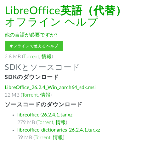
LibreOffice
英語（代替）
オフライン ヘルプ
他の言語が必要ですか?
オフラインで使えるヘルプ
2.8 MB (
Torrent
,
情報
)
SDKとソースコード
SDKのダウンロード
LibreOffice_26.2.4_Win_aarch64_sdk.msi
22 MB (
Torrent
,
情報
)
ソースコードのダウンロード
libreoffice-26.2.4.1.tar.xz
279 MB (
Torrent
,
情報
)
libreoffice-dictionaries-26.2.4.1.tar.xz
59 MB (
Torrent
,
情報
)