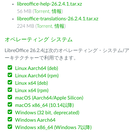
libreoffice-help-26.2.4.1.tar.xz
56 MB (
Torrent
,
情報
)
libreoffice-translations-26.2.4.1.tar.xz
224 MB (
Torrent
,
情報
)
オペレーティング システム
LibreOffice 26.2.4は次のオペレーティング・システム/ア
ーキテクチャーで利用できます。
Linux Aarch64 (deb)
Linux Aarch64 (rpm)
Linux x64 (deb)
Linux x64 (rpm)
macOS (Aarch64/Apple Silicon)
macOS x86_64 (10.14以降)
Windows (32 bit, deprecated)
Windows Aarch64
Windows x86_64 (Windows 7以降)