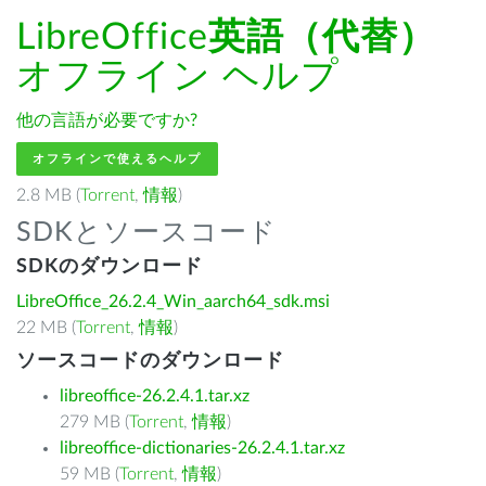
LibreOffice
英語（代替）
オフライン ヘルプ
他の言語が必要ですか?
オフラインで使えるヘルプ
2.8 MB (
Torrent
,
情報
)
SDKとソースコード
SDKのダウンロード
LibreOffice_26.2.4_Win_aarch64_sdk.msi
22 MB (
Torrent
,
情報
)
ソースコードのダウンロード
libreoffice-26.2.4.1.tar.xz
279 MB (
Torrent
,
情報
)
libreoffice-dictionaries-26.2.4.1.tar.xz
59 MB (
Torrent
,
情報
)