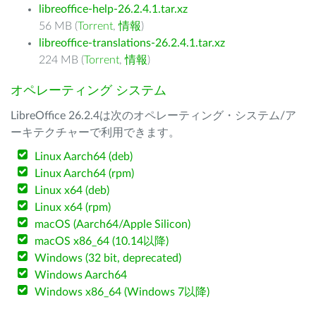
libreoffice-help-26.2.4.1.tar.xz
56 MB (
Torrent
,
情報
)
libreoffice-translations-26.2.4.1.tar.xz
224 MB (
Torrent
,
情報
)
オペレーティング システム
LibreOffice 26.2.4は次のオペレーティング・システム/ア
ーキテクチャーで利用できます。
Linux Aarch64 (deb)
Linux Aarch64 (rpm)
Linux x64 (deb)
Linux x64 (rpm)
macOS (Aarch64/Apple Silicon)
macOS x86_64 (10.14以降)
Windows (32 bit, deprecated)
Windows Aarch64
Windows x86_64 (Windows 7以降)