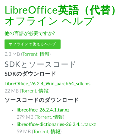
LibreOffice
英語（代替）
オフライン ヘルプ
他の言語が必要ですか?
オフラインで使えるヘルプ
2.8 MB (
Torrent
,
情報
)
SDKとソースコード
SDKのダウンロード
LibreOffice_26.2.4_Win_aarch64_sdk.msi
22 MB (
Torrent
,
情報
)
ソースコードのダウンロード
libreoffice-26.2.4.1.tar.xz
279 MB (
Torrent
,
情報
)
libreoffice-dictionaries-26.2.4.1.tar.xz
59 MB (
Torrent
,
情報
)