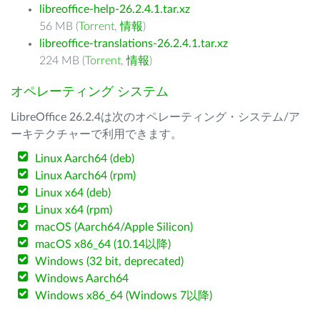
libreoffice-help-26.2.4.1.tar.xz
56 MB (
Torrent
,
情報
)
libreoffice-translations-26.2.4.1.tar.xz
224 MB (
Torrent
,
情報
)
オペレーティング システム
LibreOffice 26.2.4は次のオペレーティング・システム/ア
ーキテクチャーで利用できます。
Linux Aarch64 (deb)
Linux Aarch64 (rpm)
Linux x64 (deb)
Linux x64 (rpm)
macOS (Aarch64/Apple Silicon)
macOS x86_64 (10.14以降)
Windows (32 bit, deprecated)
Windows Aarch64
Windows x86_64 (Windows 7以降)