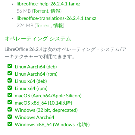
libreoffice-help-26.2.4.1.tar.xz
56 MB (
Torrent
,
情報
)
libreoffice-translations-26.2.4.1.tar.xz
224 MB (
Torrent
,
情報
)
オペレーティング システム
LibreOffice 26.2.4は次のオペレーティング・システム/ア
ーキテクチャーで利用できます。
Linux Aarch64 (deb)
Linux Aarch64 (rpm)
Linux x64 (deb)
Linux x64 (rpm)
macOS (Aarch64/Apple Silicon)
macOS x86_64 (10.14以降)
Windows (32 bit, deprecated)
Windows Aarch64
Windows x86_64 (Windows 7以降)