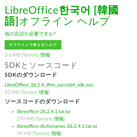
LibreOffice
한국어 [韓國
語]
オフライン ヘルプ
他の言語が必要ですか?
オフラインで使えるヘルプ
3.6 MB (
Torrent
,
情報
)
SDKとソースコード
SDKのダウンロード
LibreOffice_26.2.4_Win_aarch64_sdk.msi
22 MB (
Torrent
,
情報
)
ソースコードのダウンロード
libreoffice-26.2.4.1.tar.xz
279 MB (
Torrent
,
情報
)
libreoffice-dictionaries-26.2.4.1.tar.xz
59 MB (
Torrent
,
情報
)