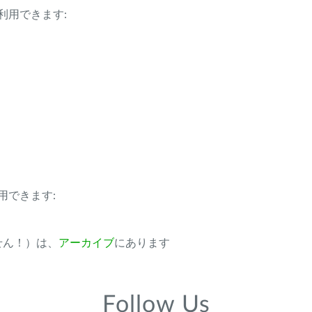
利用できます:
用できます:
ません！）は、
アーカイブ
にあります
Follow Us