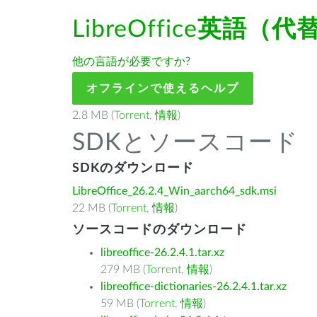
LibreOffice
英語（代
他の言語が必要ですか?
オフラインで使えるヘルプ
2.8 MB (
Torrent
,
情報
)
SDKとソースコード
SDKのダウンロード
LibreOffice_26.2.4_Win_aarch64_sdk.msi
22 MB (
Torrent
,
情報
)
ソースコードのダウンロード
libreoffice-26.2.4.1.tar.xz
279 MB (
Torrent
,
情報
)
libreoffice-dictionaries-26.2.4.1.tar.xz
59 MB (
Torrent
,
情報
)