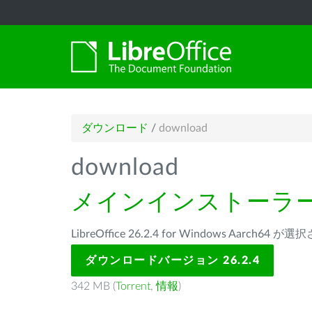
ダウンロード
/
download
download
メインインストーラ
LibreOffice 26.2.4 for Windows Aarch64
ダウンロードバージョン 26.2.4
342 MB (
Torrent
,
情報
)