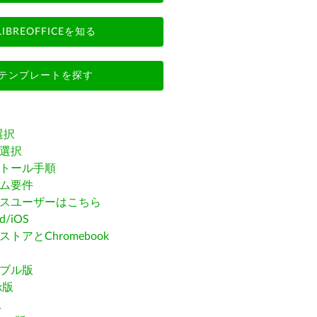
LIBREOFFICEを知る
テンプレートを探す
選択
選択
トール手順
ム要件
スユーザーはこちら
id/iOS
トアとChromebook
ブル版
ak版
版