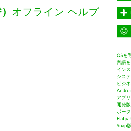
替）
オフライン ヘルプ
OSを
言語を
インス
システ
ビジネ
Andro
アプリス
開発版
ポータ
Flatp
Snap