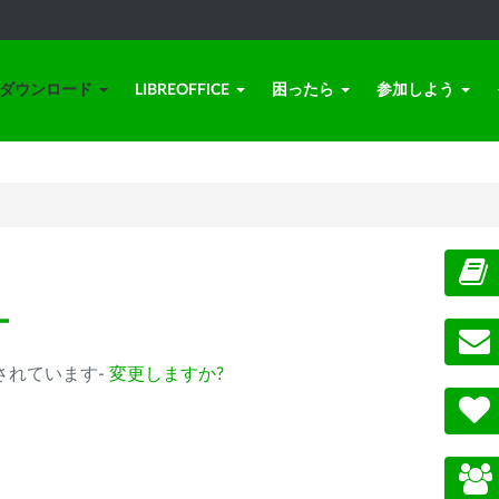
ダウンロード
LIBREOFFICE
困ったら
参加しよう
ー
 が選択されています-
変更しますか?