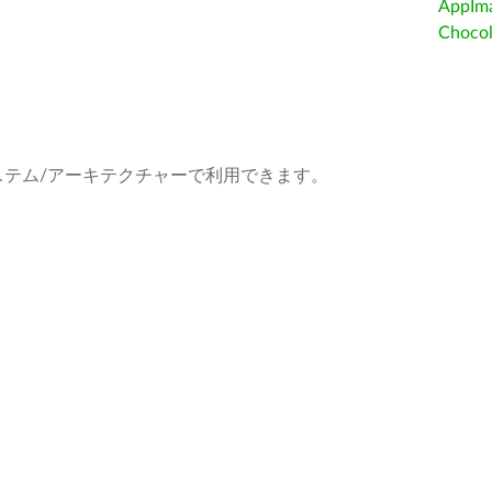
AppIm
Choc
ング・システム/アーキテクチャーで利用できます。