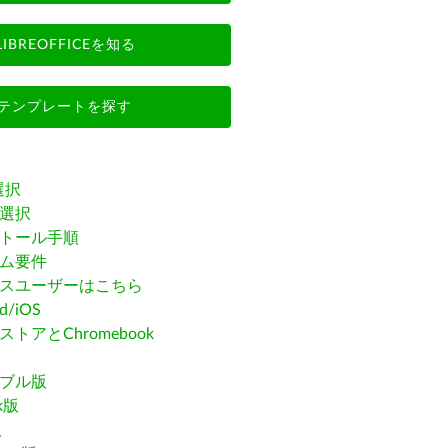
LIBREOFFICEを知る
テンプレートを探す
選択
選択
トール手順
ム要件
スユーザーはこちら
id/iOS
トアとChromebook
ブル版
ak版
版