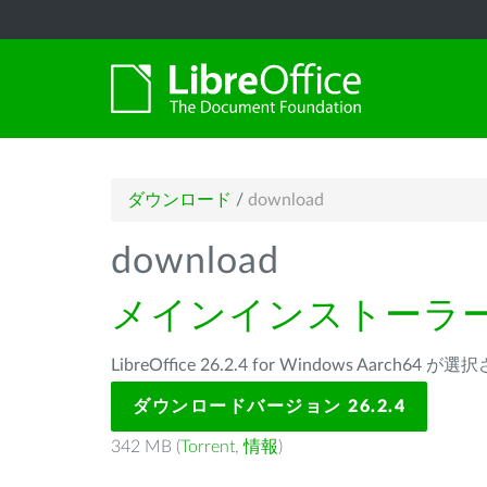
ダウンロード
/
download
download
メインインストーラ
LibreOffice 26.2.4 for Windows Aarch64
ダウンロードバージョン 26.2.4
342 MB (
Torrent
,
情報
)