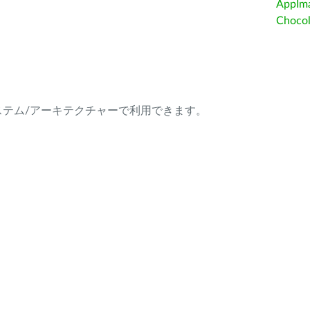
AppIm
Choc
ング・システム/アーキテクチャーで利用できます。