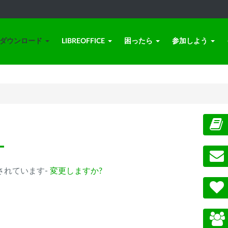
ダウンロード
LIBREOFFICE
困ったら
参加しよう
ー
 が選択されています-
変更しますか?