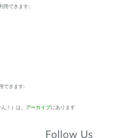
利用できます:
用できます:
ません！）は、
アーカイブ
にあります
Follow Us