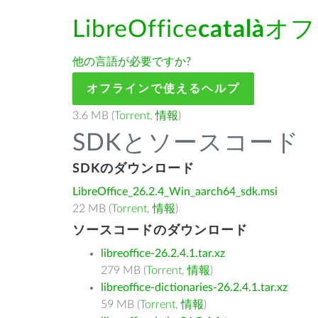
LibreOffice
català
オフ
他の言語が必要ですか?
オフラインで使えるヘルプ
3.6 MB (
Torrent
,
情報
)
SDKとソースコード
SDKのダウンロード
LibreOffice_26.2.4_Win_aarch64_sdk.msi
22 MB (
Torrent
,
情報
)
ソースコードのダウンロード
libreoffice-26.2.4.1.tar.xz
279 MB (
Torrent
,
情報
)
libreoffice-dictionaries-26.2.4.1.tar.xz
59 MB (
Torrent
,
情報
)