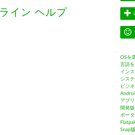
ライン ヘルプ
OSを
言語を
インス
システ
ビジネ
Andro
アプリス
開発版
ポータ
Flatp
Snap