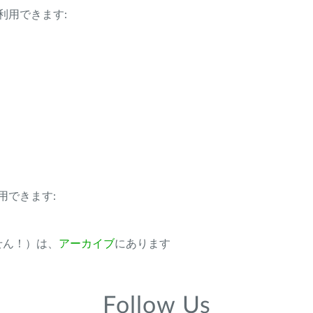
利用できます:
用できます:
ません！）は、
アーカイブ
にあります
Follow Us