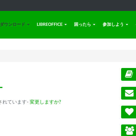
ダウンロード
LIBREOFFICE
困ったら
参加しよう
ー
 が選択されています-
変更しますか?