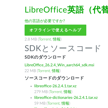
LibreOffice
英語（代
他の言語が必要ですか?
オフラインで使えるヘルプ
2.8 MB (
Torrent
,
情報
)
SDKとソースコード
SDKのダウンロード
LibreOffice_26.2.4_Win_aarch64_sdk.msi
22 MB (
Torrent
,
情報
)
ソースコードのダウンロード
libreoffice-26.2.4.1.tar.xz
279 MB (
Torrent
,
情報
)
libreoffice-dictionaries-26.2.4.1.tar.xz
59 MB (
Torrent
,
情報
)