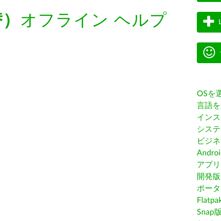
替）
オフライン ヘルプ
OSを
言語を
インス
システ
ビジネ
Andro
アプリス
開発版
ポータ
Flatp
Snap