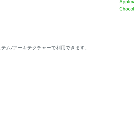
AppIm
Choc
ング・システム/アーキテクチャーで利用できます。