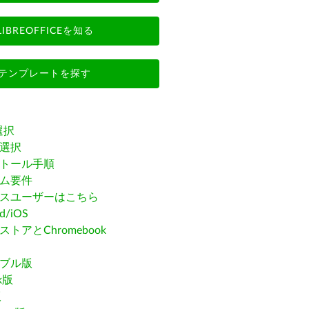
LIBREOFFICEを知る
テンプレートを探す
選択
選択
トール手順
ム要件
スユーザーはこちら
id/iOS
トアとChromebook
ブル版
ak版
版