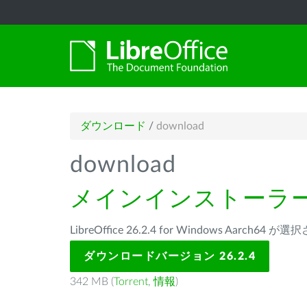
ダウンロード
/
download
download
メインインストーラ
LibreOffice 26.2.4 for Windows Aarch64
ダウンロードバージョン 26.2.4
342 MB (
Torrent
,
情報
)