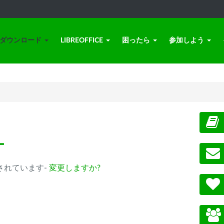
ダウンロード
LIBREOFFICE
困ったら
参加しよう
ー
 が選択されています-
変更しますか?