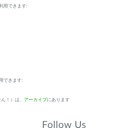
利用できます:
用できます:
ません！）は、
アーカイブ
にあります
Follow Us