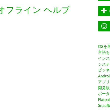
オフライン ヘルプ
OSを
言語を
インス
システ
ビジネ
Andro
アプリス
開発版
ポータ
Flatp
Snap