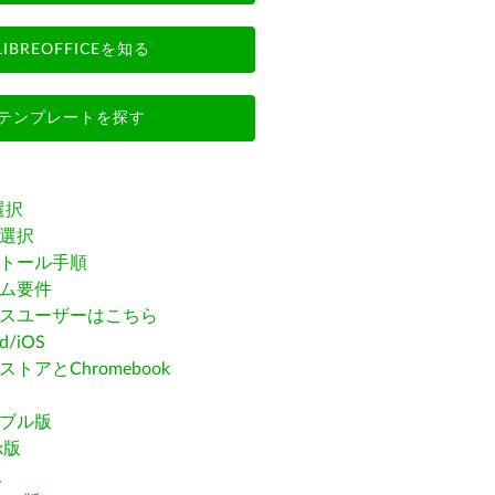
LIBREOFFICEを知る
テンプレートを探す
選択
選択
トール手順
ム要件
スユーザーはこちら
id/iOS
トアとChromebook
ブル版
ak版
版