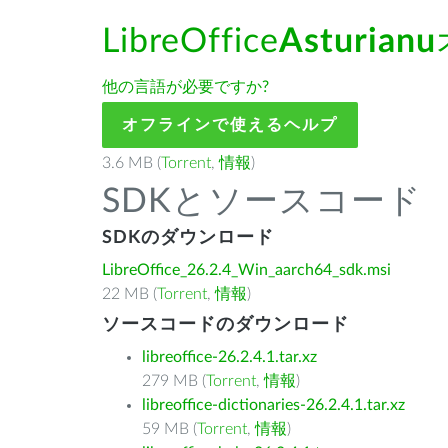
LibreOffice
Asturianu
他の言語が必要ですか?
オフラインで使えるヘルプ
3.6 MB (
Torrent
,
情報
)
SDKとソースコード
SDKのダウンロード
LibreOffice_26.2.4_Win_aarch64_sdk.msi
22 MB (
Torrent
,
情報
)
ソースコードのダウンロード
libreoffice-26.2.4.1.tar.xz
279 MB (
Torrent
,
情報
)
libreoffice-dictionaries-26.2.4.1.tar.xz
59 MB (
Torrent
,
情報
)