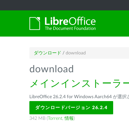
ダウンロード
/
download
download
メインインストーラ
LibreOffice 26.2.4 for Windows Aarch64
ダウンロードバージョン 26.2.4
342 MB (
Torrent
,
情報
)