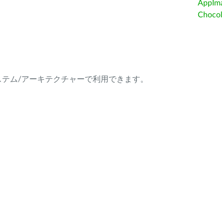
AppIm
Choc
ング・システム/アーキテクチャーで利用できます。