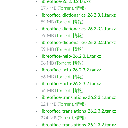
libreoffice-26.2.3.2.tar.xz
279 MB (
Torrent
,
情報
)
libreoffice-dictionaries-26.2.3.1.tar.xz
59 MB (
Torrent
,
情報
)
libreoffice-dictionaries-26.2.3.2.tar.xz
59 MB (
Torrent
,
情報
)
libreoffice-dictionaries-26.2.3.2.tar.xz
59 MB (
Torrent
,
情報
)
libreoffice-help-26.2.3.1.tar.xz
56 MB (
Torrent
,
情報
)
libreoffice-help-26.2.3.2.tar.xz
56 MB (
Torrent
,
情報
)
libreoffice-help-26.2.3.2.tar.xz
56 MB (
Torrent
,
情報
)
libreoffice-translations-26.2.3.1.tar.xz
224 MB (
Torrent
,
情報
)
libreoffice-translations-26.2.3.2.tar.xz
224 MB (
Torrent
,
情報
)
libreoffice-translations-26.2.3.2.tar.xz