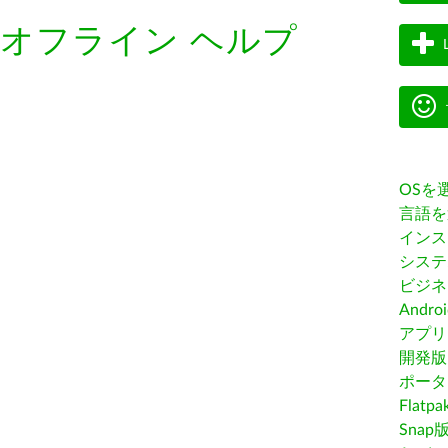
オフライン ヘルプ
OSを
言語を
インス
システ
ビジネ
Andro
アプリス
開発版
ポータ
Flatp
Snap