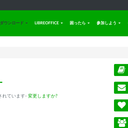
ダウンロード
LIBREOFFICE
困ったら
参加しよう
ー
 が選択されています-
変更しますか?