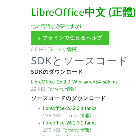
LibreOffice
中文 (正體)
他の言語が必要ですか?
オフラインで使えるヘルプ
3.8 MB (
Torrent
,
情報
)
SDKとソースコード
SDKのダウンロード
LibreOffice_26.2.3_Win_aarch64_sdk.msi
22 MB (
Torrent
,
情報
)
ソースコードのダウンロード
libreoffice-26.2.3.1.tar.xz
279 MB (
Torrent
,
情報
)
libreoffice-26.2.3.2.tar.xz
279 MB (
Torrent
,
情報
)