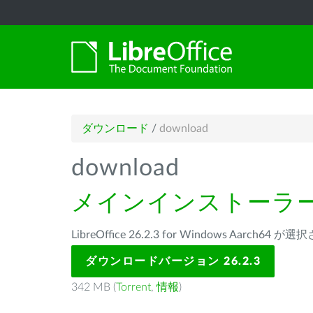
ダウンロード
/
download
download
メインインストーラ
LibreOffice 26.2.3 for Windows Aarch64
ダウンロードバージョン 26.2.3
342 MB (
Torrent
,
情報
)