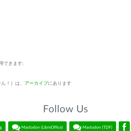
用できます:
ません！）は、
アーカイブ
にあります
Follow Us
g
Mastodon (LibreOffice)
Mastodon (TDF)