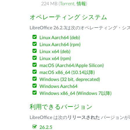
224 MB (
Torrent
,
情報
)
オペレーティング システム
LibreOffice 26.2.3は次のオペレーティ
Linux Aarch64 (deb)
Linux Aarch64 (rpm)
Linux x64 (deb)
Linux x64 (rpm)
macOS (Aarch64/Apple Silicon)
macOS x86_64 (10.14以降)
Windows (32 bit, deprecated)
Windows Aarch64
Windows x86_64 (Windows 7以降)
利用できるバージョン
LibreOffice は次の
リリースされた
バージョンが
26.2.5